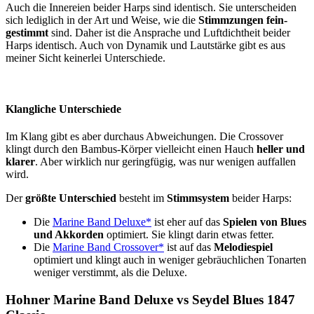
Auch die Innereien beider Harps sind identisch. Sie unterscheiden
sich lediglich in der Art und Weise, wie die
Stimmzungen fein-
gestimmt
sind. Daher ist die Ansprache und Luftdichtheit beider
Harps identisch. Auch von Dynamik und Lautstärke gibt es aus
meiner Sicht keinerlei Unterschiede.
Klangliche Unterschiede
Im Klang gibt es aber durchaus Abweichungen. Die Crossover
klingt durch den Bambus-Körper vielleicht einen Hauch
heller und
klarer
. Aber wirklich nur geringfügig, was nur wenigen auffallen
wird.
Der
größte Unterschied
besteht im
Stimmsystem
beider Harps:
Die
Marine Band Deluxe*
ist eher auf das
Spielen von Blues
und Akkorden
optimiert. Sie klingt darin etwas fetter.
Die
Marine Band Crossover*
ist auf das
Melodiespiel
optimiert und klingt auch in weniger gebräuchlichen Tonarten
weniger verstimmt, als die Deluxe.
Hohner Marine Band Deluxe vs Seydel Blues 1847