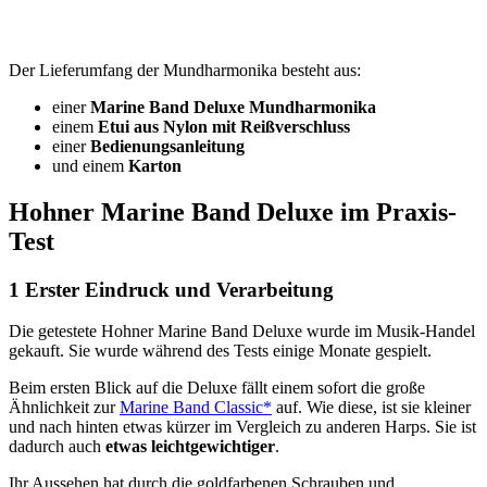
Der Lieferumfang der Mundharmonika besteht aus:
einer
Marine Band Deluxe Mundharmonika
einem
Etui aus Nylon mit Reißverschluss
einer
Bedienungsanleitung
und einem
Karton
Hohner Marine Band Deluxe im Praxis-
Test
1 Erster Eindruck und Verarbeitung
Die getestete Hohner Marine Band Deluxe wurde im Musik-Handel
gekauft. Sie wurde während des Tests einige Monate gespielt.
Beim ersten Blick auf die Deluxe fällt einem sofort die große
Ähnlichkeit zur
Marine Band Classic*
auf. Wie diese, ist sie kleiner
und nach hinten etwas kürzer im Vergleich zu anderen Harps. Sie ist
dadurch auch
etwas leichtgewichtiger
.
Ihr Aussehen hat durch die goldfarbenen Schrauben und