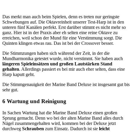
Das merkt man auch beim Spielen, denn es treten nur geringste
Schwebungen auf. Die Oktavreinheit unserer Test-Harp ist in den
unteren fünf Kanälen perfekt. Erst darüber stimmt es nicht mehr so
ganz. Hier ist in der Praxis aber eh selten eine reine Oktave zu
erreichen, weil schon der Mund für eine Verstimmung sorgt. Die
Quinten klingen etwas rau. Das ist bei der Crossover besser.
Die Stimmzungen haben sich während der Zeit, in der die
Mundharmonika getestet wurde, nicht verstimmt. Sie haben auch
längeren Spieleinsätzen und großen Lautstärken Stand
gehalten
. Allerdings passiert es bei mir auch eher selten, dass eine
Harp kaputt geht.
Die Stimmgenauigkeit der Marine Band Deluxe ist insgesamt gut bis
sehr gut.
6 Wartung und Reinigung
In Sachen Wartung hat die Marine Band Deluxe einen großen
Sprung gemacht. Denn wo bei der alten Marine Band alles durch
Nägel zusammengehalten wird, kommen bei der Deluxe jetzt
durchweg
Schrauben
zum Einsatz. Dadurch ist sie
leicht