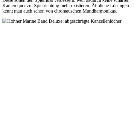
Diese sollen den Spielfluss verbessern, weil dadurch keine scharfen
Kanten quer zur Spielrichtung mehr existieren. Ähnliche Lösungen
kennt man auch schon von chromatischen Mundharmonikas.