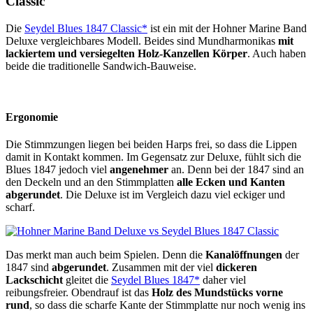
Classic
Die
Seydel Blues 1847 Classic*
ist ein mit der Hohner Marine Band
Deluxe vergleichbares Modell. Beides sind Mundharmonikas
mit
lackiertem und versiegelten Holz-Kanzellen Körper
. Auch haben
beide die traditionelle Sandwich-Bauweise.
Ergonomie
Die Stimmzungen liegen bei beiden Harps frei, so dass die Lippen
damit in Kontakt kommen. Im Gegensatz zur Deluxe, fühlt sich die
Blues 1847 jedoch viel
angenehmer
an. Denn bei der 1847 sind an
den Deckeln und an den Stimmplatten
alle Ecken und Kanten
abgerundet
. Die Deluxe ist im Vergleich dazu viel eckiger und
scharf.
Das merkt man auch beim Spielen. Denn die
Kanalöffnungen
der
1847 sind
abgerundet
. Zusammen mit der viel
dickeren
Lackschicht
gleitet die
Seydel Blues 1847*
daher viel
reibungsfreier. Obendrauf ist das
Holz des Mundstücks vorne
rund
, so dass die scharfe Kante der Stimmplatte nur noch wenig ins