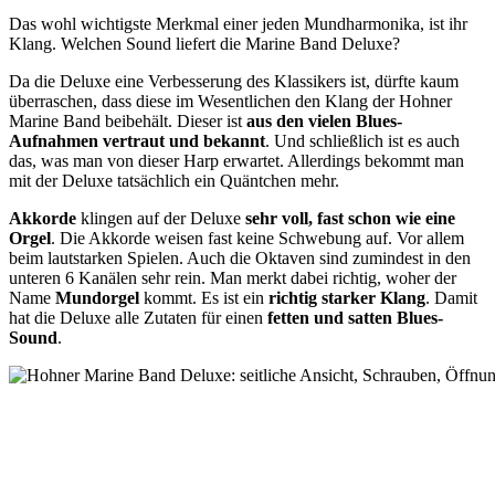
Das wohl wichtigste Merkmal einer jeden Mundharmonika, ist ihr
Klang. Welchen Sound liefert die Marine Band Deluxe?
Da die Deluxe eine Verbesserung des Klassikers ist, dürfte kaum
überraschen, dass diese im Wesentlichen den Klang der Hohner
Marine Band beibehält. Dieser ist
aus den vielen Blues-
Aufnahmen vertraut und bekannt
. Und schließlich ist es auch
das, was man von dieser Harp erwartet. Allerdings bekommt man
mit der Deluxe tatsächlich ein Quäntchen mehr.
Akkorde
klingen auf der Deluxe
sehr voll, fast schon wie eine
Orgel
. Die Akkorde weisen fast keine Schwebung auf. Vor allem
beim lautstarken Spielen. Auch die Oktaven sind zumindest in den
unteren 6 Kanälen sehr rein. Man merkt dabei richtig, woher der
Name
Mundorgel
kommt. Es ist ein
richtig starker Klang
. Damit
hat die Deluxe alle Zutaten für einen
fetten und satten Blues-
Sound
.