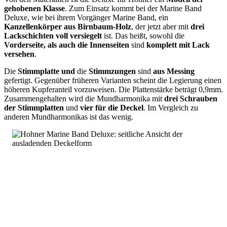
gehobenen Klasse
. Zum Einsatz kommt bei der Marine Band
Deluxe, wie bei ihrem Vorgänger Marine Band, ein
Kanzellenkörper aus Birnbaum-Holz
, der jetzt aber mit
drei
Lackschichten voll versiegelt
ist. Das heißt, sowohl die
Vorderseite, als auch die Innenseiten
sind
komplett mit Lack
versehen
.
Die
Stimmplatte und
die
Stimmzungen
sind
aus Messing
gefertigt. Gegenüber früheren Varianten scheint die Legierung einen
höheren Kupferanteil vorzuweisen. Die Plattenstärke beträgt 0,9mm.
Zusammengehalten wird die Mundharmonika mit
drei Schrauben
der Stimmplatten
und
vier für die Deckel
. Im Vergleich zu
anderen Mundharmonikas ist das wenig.