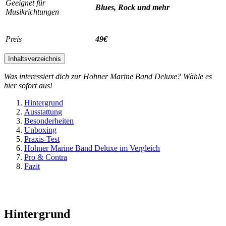
Geeignet für
Blues, Rock und mehr
Musikrichtungen
Preis
49€
Inhaltsverzeichnis
Was interessiert dich zur Hohner Marine Band Deluxe? Wähle es
hier sofort aus!
Hintergrund
Ausstattung
Besonderheiten
Unboxing
Praxis-Test
Hohner Marine Band Deluxe im Vergleich
Pro & Contra
Fazit
Hintergrund