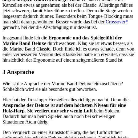
Kanzellen etwas angenehmer, als bei der Classic. Allerdings fällt es
jetzt schwerer, damit Einzeltöne zu treffen. Denn die Stege werden
insgesamt dadurch dünner. Besonders beim Tongue-Blocking muss
man sich daran gewöhnen. Besser wurde das bei der
Crossover*
gemacht, bei der die Abschrägung nur dezent ist.
Insgesamt finde ich die
Ergonomie und das Spielgefühl der
Marine Band Deluxe
durchwachsen. Klar, sie ist etwas besser, als
die Marine Band Classic. Doch finde ich es etwas schade, denn von
einer verbesserten Version des Klassikers hätte ich erwartet, dass sie
hinsichtlich der Ergonomie auf einem zeitgemäßeren Stand ist.
3 Ansprache
Wie ist die Anprache der Marine Band Deluxe einzuschätzen?
Schließlich wird sie als besonders gut beworben.
Hier hat der Trossinger Hersteller alles richtig gemacht. Denn die
Ansprache der Deluxe
ist
auf dem höchsten Niveau für eine
Holz-Harp
. Sie
verliert nur sehr wenig Luft
beim Spielen.
Dadurch hat man beim Spielen auch noch bei schwierigen
Situationen Atem übrig.
Den Vergleich zu einer Kunststoff-Harp, die bei Luftdichtheit
auftrumpft, braucht die Deluxe nicht zu scheuen. Natürlich ist sie