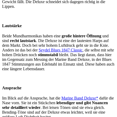
Gewicht fällt. Die Deluxe schneidet sich dagegen richtig in die
Lippen.
Lautstärke
Beide Mundharmonikas haben eine
große hintere Öffnung
und
sind
recht lautstark
. Die Deluxe ist eine der lautesten Harps auf
dem Markt. Doch bei sehr hohem Luftdruck geht sie in die Knie.
Anders ist das bei der
Seydel Blues 1847 Classic
, die selbst mit sehr
hohen Drücken noch
stimmstabil
bleibt. Das liegt daran, dass hier
im Gegensatz zum Messing der Marine Band Deluxe, in der Blues
1847 Stimmzungen aus Edelstahl im Einsatz sind. Diese haben auch
eine längere Lebensdauer.
Ansprache
Im Blick auf die Ansprache, hat die
Marine Band Deluxe*
dafür die
Nase vorn. Sie ist ein Stückchen
lebendiger und gibt Nuancen
sehr detailliert wieder
. Bei leisen Tönen sind sie etwa gleich.
Bending-Töne sind auf der Deluxe etwas leichter, weil sie eine
größere Luft-Dichtheit besitzt.