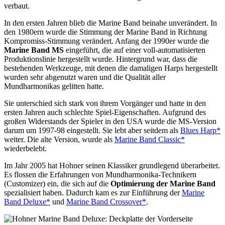
verbaut.
In den ersten Jahren blieb die Marine Band beinahe unverändert. In
den 1980ern wurde die Stimmung der Marine Band in Richtung
Kompromiss-Stimmung verändert. Anfang der 1990er wurde die
Marine Band MS
eingeführt, die auf einer voll-automatisierten
Produktionslinie hergestellt wurde. Hintergrund war, dass die
bestehenden Werkzeuge, mit denen die damaligen Harps hergestellt
wurden sehr abgenutzt waren und die Qualität aller
Mundharmonikas gelitten hatte.
Sie unterschied sich stark von ihrem Vorgänger und hatte in den
ersten Jahren auch schlechte Spiel-Eigenschaften. Aufgrund des
großen Widerstands der Spieler in den USA wurde die MS-Version
darum um 1997-98 eingestellt. Sie lebt aber seitdem als
Blues Harp*
weiter. Die alte Version, wurde als
Marine Band Classic*
wiederbelebt.
Im Jahr 2005 hat Hohner seinen Klassiker grundlegend überarbeitet.
Es flossen die Erfahrungen von Mundharmonika-Technikern
(Customizer) ein, die sich auf die
Optimierung der Marine Band
spezialisiert haben. Dadurch kam es zur Einführung der
Marine
Band Deluxe*
und
Marine Band Crossover*
.