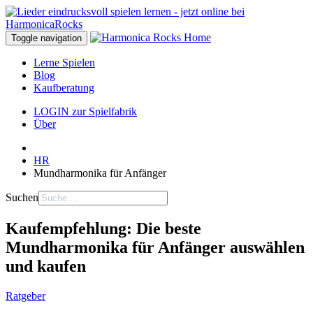
Toggle navigation
Lerne Spielen
Blog
Kaufberatung
LOGIN zur Spielfabrik
Über
HR
Mundharmonika für Anfänger
Suchen
Kaufempfehlung: Die beste
Mundharmonika für Anfänger auswählen
und kaufen
Ratgeber