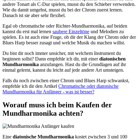
andere Tonart als C-Dur spielen, musst du den Schieber verwenden.
Wie du damit umgehst, musst du bei der Chrom zuerst lernen.
Danach ist sie aber sehr flexibel.
Egal ob chromatische oder Richter-Mundharmonika, auf beiden
kannst du erst mal lernen
saubere Einzeltöne
und Melodien zu
spielen. Es ist auch eine Frage, ob dir der Klang der Chrom oder der
Blues Harp besser zusagt und welche Musik du machen willst.
Du bist dir noch immer unsicher, mit welchem Instrument du
beginnen sollst? Dann empfehle ich dir, mit einer
diatonischen
Mundharmonika
anzufangen. Hast du die Grundlagen auf ihr
einmal gelernt, kannst du leicht auf jede andere Art umsteigen.
Falls du noch zwischen einer Chrom und Blues Harp schwankst,
empfehle ich dir den Artikel
Chromatische oder diatonische
Mundharmonika für Anfänger - was ist besser?
Worauf muss ich beim Kaufen der
Mundharmonika achten?
Eine
diatonische Mundharmonika
kostet zwischen 3 und 100