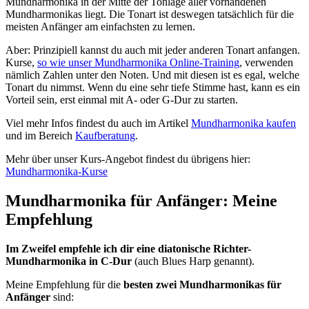
Mundharmonika in der Mitte der Tonlage aller vorhandenen
Mundharmonikas liegt. Die Tonart ist deswegen tatsächlich für die
meisten Anfänger am einfachsten zu lernen.
Aber: Prinzipiell kannst du auch mit jeder anderen Tonart anfangen.
Kurse,
so wie unser Mundharmonika Online-Training
, verwenden
nämlich Zahlen unter den Noten. Und mit diesen ist es egal, welche
Tonart du nimmst. Wenn du eine sehr tiefe Stimme hast, kann es ein
Vorteil sein, erst einmal mit A- oder G-Dur zu starten.
Viel mehr Infos findest du auch im Artikel
Mundharmonika kaufen
und im Bereich
Kaufberatung
.
Mehr über unser Kurs-Angebot findest du übrigens hier:
Mundharmonika-Kurse
Mundharmonika für Anfänger: Meine
Empfehlung
Im Zweifel empfehle ich dir eine diatonische Richter-
Mundharmonika in
C-Dur
(auch Blues Harp genannt).
Meine Empfehlung für die
besten zwei Mundharmonikas für
Anfänger
sind: