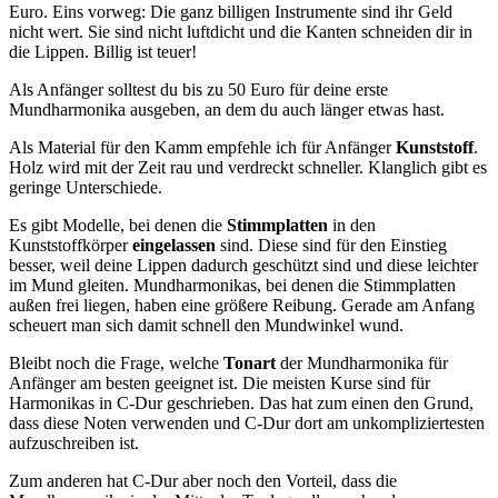
Euro. Eins vorweg: Die ganz billigen Instrumente sind ihr Geld
nicht wert. Sie sind nicht luftdicht und die Kanten schneiden dir in
die Lippen. Billig ist teuer!
Als Anfänger solltest du bis zu 50 Euro für deine erste
Mundharmonika ausgeben, an dem du auch länger etwas hast.
Als Material für den Kamm empfehle ich für Anfänger
Kunststoff
.
Holz wird mit der Zeit rau und verdreckt schneller. Klanglich gibt es
geringe Unterschiede.
Es gibt Modelle, bei denen die
Stimmplatten
in den
Kunststoffkörper
eingelassen
sind. Diese sind für den Einstieg
besser, weil deine Lippen dadurch geschützt sind und diese leichter
im Mund gleiten. Mundharmonikas, bei denen die Stimmplatten
außen frei liegen, haben eine größere Reibung. Gerade am Anfang
scheuert man sich damit schnell den Mundwinkel wund.
Bleibt noch die Frage, welche
Tonart
der Mundharmonika für
Anfänger am besten geeignet ist. Die meisten Kurse sind für
Harmonikas in C-Dur geschrieben. Das hat zum einen den Grund,
dass diese Noten verwenden und C-Dur dort am unkompliziertesten
aufzuschreiben ist.
Zum anderen hat C-Dur aber noch den Vorteil, dass die