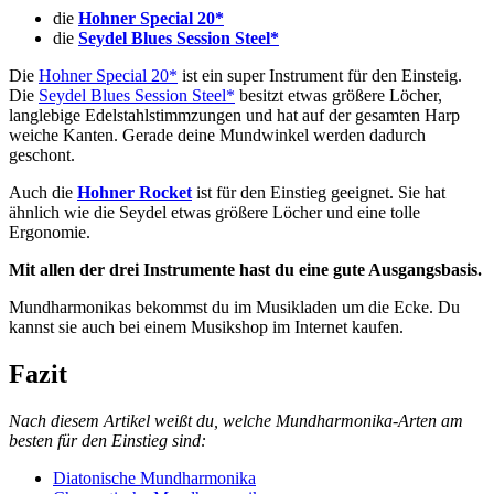
die
Hohner Special 20*
die
Seydel Blues Session Steel*
Die
Hohner Special 20*
ist ein super Instrument für den Einsteig.
Die
Seydel Blues Session Steel*
besitzt etwas größere Löcher,
langlebige Edelstahlstimmzungen und hat auf der gesamten Harp
weiche Kanten. Gerade deine Mundwinkel werden dadurch
geschont.
Auch die
Hohner Rocket
ist für den Einstieg geeignet. Sie hat
ähnlich wie die Seydel etwas größere Löcher und eine tolle
Ergonomie.
Mit allen der drei Instrumente hast du eine gute Ausgangsbasis.
Mundharmonikas bekommst du im Musikladen um die Ecke. Du
kannst sie auch bei einem Musikshop im Internet kaufen.
Fazit
Nach diesem Artikel weißt du, welche Mundharmonika-Arten am
besten für den Einstieg sind:
Diatonische Mundharmonika