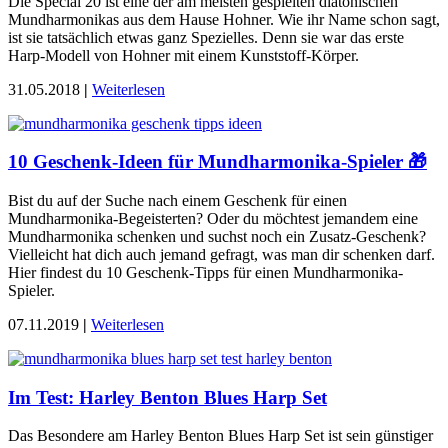
Die Special 20 ist eine der am meisten gespielten diatonischen
Mundharmonikas aus dem Hause Hohner. Wie ihr Name schon sagt,
ist sie tatsächlich etwas ganz Spezielles. Denn sie war das erste
Harp-Modell von Hohner mit einem Kunststoff-Körper.
31.05.2018
|
Weiterlesen
10 Geschenk-Ideen für Mundharmonika-Spieler 🎁
Bist du auf der Suche nach einem Geschenk für einen
Mundharmonika-Begeisterten? Oder du möchtest jemandem eine
Mundharmonika schenken und suchst noch ein Zusatz-Geschenk?
Vielleicht hat dich auch jemand gefragt, was man dir schenken darf.
Hier findest du 10 Geschenk-Tipps für einen Mundharmonika-
Spieler.
07.11.2019
|
Weiterlesen
Im Test: Harley Benton Blues Harp Set
Das Besondere am Harley Benton Blues Harp Set ist sein günstiger