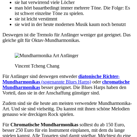
sie hat verwirrend viele Löcher
man hört bauartbedingt immer mehrere Töne. Die Folge: Es
ist schwer einzelne Töne zu spielen.
sie ist leicht verstimmt
sie wird in der heute modernen Musik kaum noch benutzt
Deswegen ist die Tremolo für Anfänger weniger gut geeignet. Das
gleiche gilt für Oktav-Mundharmonikas.
Vincent Tcheng Chang
Für Anfänger sind deswegen entweder
diatonische Richter-
Mundharmonikas
(sogenannte Blues Harps)
oder
chromatische
Mundharmonikas
besser geeignet. Die Blues Harps haben den
Vorteil, dass sie in der Anschaffung günstiger sind.
Zudem sind sie die heute am meisten verwendete Mundharmonika-
Art. Und sie sind vielseitig. Du kannst mit ihnen schöne Melodien
genauso wie dreckigen Rock spielen.
Für
Chromatische Mundharmonikas
solltest du ab 150 Euro,
besser 250 Euro für ein Instrument einplanen, mit dem du lange
spielen kannst. Alle Tonarten sind damit spielbar. Möchtest du eine