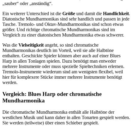
„sauber“ oder „anständig“.
Ein weiterer Unterschied ist die
Größe
und damit die
Handlichkeit
.
Diatonische Mundharmonikas sind sehr handlich und passen in jede
Tasche. Tremolo- und Oktav-Mundharmonikas sind schon etwas
größer. Und richtige chromatische Mundharmonikas sind im
Vergleich zu einer diatonischen Mundharmonika etwas schwerer.
Was die
Vielseitigkeit
angeht, so sind chromatische
Mundharmonikas deutlich im Vorteil, weil sie alle Halbtöne
enthalten. Geschickte Spieler können aber auch auf einer Blues
Harp in allen Tonlagen spielen. Dazu benötigt man entweder
mehrere Instrumente oder muss spezielle Spieltechniken erlernen.
Tremolo-Instrumente wiederum sind am wenigsten flexibel, weil
hier für komplexere Stücke immer mehrere Instrumente benötigt
werden.
Vergleich: Blues Harp oder chromatische
Mundharmonika
Die chromatische Mundharmonika enthält alle Halbtöne der
westlichen Musik und kann daher in allen Tonarten gespielt werden.
Sie werden (teilweise) über einen Schieber gespielt.