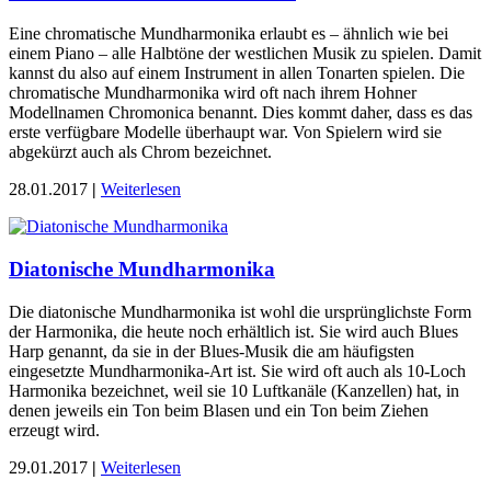
Eine chromatische Mundharmonika erlaubt es – ähnlich wie bei
einem Piano – alle Halbtöne der westlichen Musik zu spielen. Damit
kannst du also auf einem Instrument in allen Tonarten spielen. Die
chromatische Mundharmonika wird oft nach ihrem Hohner
Modellnamen Chromonica benannt. Dies kommt daher, dass es das
erste verfügbare Modelle überhaupt war. Von Spielern wird sie
abgekürzt auch als Chrom bezeichnet.
28.01.2017
|
Weiterlesen
Diatonische Mundharmonika
Die diatonische Mundharmonika ist wohl die ursprünglichste Form
der Harmonika, die heute noch erhältlich ist. Sie wird auch Blues
Harp genannt, da sie in der Blues-Musik die am häufigsten
eingesetzte Mundharmonika-Art ist. Sie wird oft auch als 10-Loch
Harmonika bezeichnet, weil sie 10 Luftkanäle (Kanzellen) hat, in
denen jeweils ein Ton beim Blasen und ein Ton beim Ziehen
erzeugt wird.
29.01.2017
|
Weiterlesen