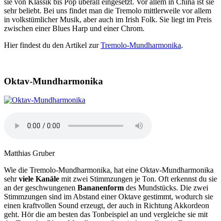
sie von Klassik bis Pop überall eingesetzt. Vor allem in China ist sie
sehr beliebt. Bei uns findet man die Tremolo mittlerweile vor allem
in volkstümlicher Musik, aber auch im Irish Folk. Sie liegt im Preis
zwischen einer Blues Harp und einer Chrom.
Hier findest du den Artikel zur
Tremolo-Mundharmonika
.
Oktav-Mundharmonika
Matthias Gruber
Wie die Tremolo-Mundharmonika, hat eine Oktav-Mundharmonika
sehr
viele Kanäle
mit zwei Stimmzungen je Ton. Oft erkennst du sie
an der geschwungenen
Bananenform
des Mundstücks. Die zwei
Stimmzungen sind im Abstand einer Oktave gestimmt, wodurch sie
einen kraftvollen Sound erzeugt, der auch in Richtung Akkordeon
geht. Hör die am besten das Tonbeispiel an und vergleiche sie mit