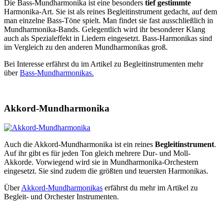
Die Bass-Mundharmonika ist eine besonders
tief gestimmte
Harmonika-Art. Sie ist als reines Begleitinstrument gedacht, auf dem
man einzelne Bass-Töne spielt. Man findet sie fast ausschließlich in
Mundharmonika-Bands. Gelegentlich wird ihr besonderer Klang
auch als Spezialeffekt in Liedern eingesetzt. Bass-Harmonikas sind
im Vergleich zu den anderen Mundharmonikas groß.
Bei Interesse erfährst du im Artikel zu Begleitinstrumenten mehr
über
Bass-Mundharmonikas.
Akkord-Mundharmonika
Auch die Akkord-Mundharmonika ist ein reines
Begleitinstrument
.
Auf ihr gibt es für jeden Ton gleich mehrere Dur- und Moll-
Akkorde. Vorwiegend wird sie in Mundharmonika-Orchestern
eingesetzt. Sie sind zudem die größten und teuersten Harmonikas.
Über
Akkord-Mundharmonikas
erfährst du mehr im Artikel zu
Begleit- und Orchester Instrumenten.