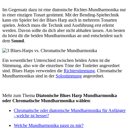
Im Gegensatz dazu ist eine diatonische Richter-Mundharmonika nur
in einer einzigen Tonart gestimmt. Mit der Bending-Spieltechnik
kann ein Spieler bei der Blues Harp auch in mehreren Tonarten
spielen. Jedoch muss die Technik und Ausführung erst erlernt
werden. Davon sollte du dich aber nicht abhalten lassen. Am besten
du hörst dir die beiden Mundharmonikas an und entscheidest nach
dem
Sound
.
Ein wesentlicher Unterschied zwischen beiden Arten ist die
Stimmung, also wie die einzelnen Töne der Tonleiter angeordnet
sind. Blues Harps verwenden die
Richterstimmung
. Chromatische
Mundharmonikas sind in der
Solostimmung
angeordnet.
Mehr zum Thema
Diatonische Blues Harp Mundharmonika
oder Chromatische Mundharmonika wählen
:
Chromatische oder diatonische Mundharmonika für Anfänger
- welche ist besser?
Welche Mundharmonika passt zu mir?