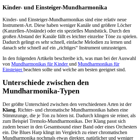
Kinder- und Einsteiger-Mundharmonika
Kinder- und Einsteiger-Mundharmonikas sind eine relativ neue
Instrument-Art. Diese haben weniger Kanäle und größere Löcher
(Kanzellen-Abstände) oder ein spezielles Mundstück. Durch den
großen Abstand der Kanäle fällt es leichter einzelne Töne zu spielen.
Dadurch gelingt es sehr schnell, einfache Melodien zu lernen und
danach sehr schnell auf ein „richtiges“ Instrument umzusteigen.
In den folgenden Artikeln beschreibe ich, was man bei der Auswahl
von
Mundharmonikas für Kinder
und
Mundharmonikas für
Einsteiger
beachten sollte und welche am besten geeignet sind.
Unterschiede zwischen den
Mundharmonika-Typen
Der größte Unterschied zwischen den verschiedenen Arten ist der
Klang
. Richter- und chromatische Mundharmonikas haben eine
Stimmzunge, die je Ton zu hören ist. Dadurch klingen sie reiner, als
zum Beispiel Tremolo-Mundharmonikas. Der Klang passt sich
zudem besser in den Gesamtsound einer Band oder eines Orchesters
ein. Die Blues Harp klingt im Vergleich zu einer chromatischen
Mundharmonika nochmals etwas direkter, natürlicher und weniger