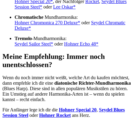
Hohner Special 20*
, der Nachfolger
Rocket
,
Seydel Blues
Session Steel*
oder
Lee Oskar*
Chromatische
Mundharmonika:
Hohner Chromonica 270 Deluxe*
oder
Seydel Chromatic
Deluxe*
Tremolo
-Mundharmonika:
Seydel Sailor Steel*
oder
Hohner Echo 48*
Meine Empfehlung: Immer noch
unentschlossen?
Wenn du noch immer nicht weißt, welche Art du kaufen möchtest,
dann empfehle ich dir eine
diatonische Richter-Mundharmonika
(Blues Harp). Diese sind in allen populären Musikstilen zu hören.
Ein Umstieg auf andere Harmonika-Arten ist – wenn du spielen
kannst – recht einfach.
Für Anfänger lege ich dir die
Hohner Special 20
,
Seydel Blues
Session Steel
oder
Hohner Rocket
ans Herz.