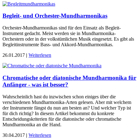
Begleit- und Orchester-Mundharmonikas
Orchester-Mundharmonikas sind für den Einsatz als Begleit-
Instrument gedacht. Meist werden sie in Mundharmonika-
Orchestern oder in der volkstümlichen Musik eingesetzt. Es gibt als
Begleit­instrumente Bass- und Akkord-Mund­har­monikas.
26.01.2017
|
Weiterlesen
Chromatische oder diatonische Mundharmonika für
Anfänger - was ist besser?
Wahrscheinlich hast du inzwischen schon einiges über die
verschiedenen Mundharmonika-Arten gelesen. Aber mit welchem
der Instrumente fängst du nun am besten an? Und welcher Typ ist
für dich richtig? In diesem Artikel bekommst du konkrete
Entscheidungskriterien für die diatonische oder chromatische
Mundharmonika an die Hand.
30.04.2017
|
Weiterlesen