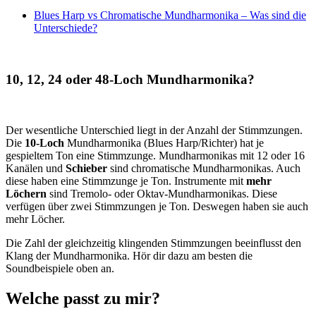
Blues Harp vs Chromatische Mundharmonika – Was sind die
Unterschiede?
10, 12, 24 oder 48-Loch Mundharmonika?
Der wesentliche Unterschied liegt in der Anzahl der Stimmzungen.
Die
10-Loch
Mundharmonika (Blues Harp/Richter) hat je
gespieltem Ton eine Stimmzunge. Mundharmonikas mit 12 oder 16
Kanälen und
Schieber
sind chromatische Mundharmonikas. Auch
diese haben eine Stimmzunge je Ton. Instrumente mit
mehr
Löchern
sind Tremolo- oder Oktav-Mundharmonikas. Diese
verfügen über zwei Stimmzungen je Ton. Deswegen haben sie auch
mehr Löcher.
Die Zahl der gleichzeitig klingenden Stimmzungen beeinflusst den
Klang der Mundharmonika. Hör dir dazu am besten die
Soundbeispiele oben an.
Welche passt zu mir?