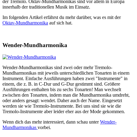
der Tremolo. Oktav-Mundharmonikas sind vor allem in Europa
innerhalb der traditionellen Musik im Einsatz.
Im folgenden Artikel erfährst du mehr darüber, was es mit der
Oktav-Mundharmonika
auf sich hat.
Wender-Mundharmonika
Wender-Mundharmonikas sind zwei oder mehr Tremolo-
Mundharmonikas mit jeweils unterschiedlichen Tonarten in einem
Instrument. Einfache Ausführungen haben zwei "Instrumente" in
einem, die z. B. in C-Dur und G-Dur gestimmt sind. Größere
Ausführungen enthalten bis zu sechs Tonarten! Man wechselt
zwischen den Tonarten, indem man die Mundharmonika umdreht,
oder anders gesagt: wendet. Daher auch der Name. Eingesetzt
werden sie wie Tremolo-Instrumente. Bei uns sind sie wie die
Tremolo-Instrumente aber leider eher aus der Mode gekommen.
Wenn dich das mehr interessiert, dann schau unter
Wender-
Mundharmonikas
vorbei.