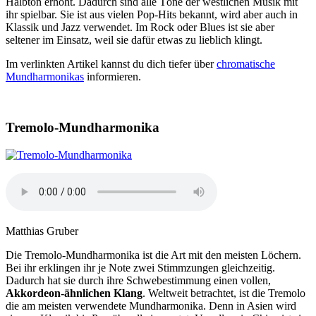
Halbton erhöht. Dadurch sind alle Töne der westlichen Musik mit
ihr spielbar. Sie ist aus vielen Pop-Hits bekannt, wird aber auch in
Klassik und Jazz verwendet. Im Rock oder Blues ist sie aber
seltener im Einsatz, weil sie dafür etwas zu lieblich klingt.
Im verlinkten Artikel kannst du dich tiefer über
chromatische
Mundharmonikas
informieren.
Tremolo-Mundharmonika
Matthias Gruber
Die Tremolo-Mundharmonika ist die Art mit den meisten Löchern.
Bei ihr erklingen ihr je Note zwei Stimmzungen gleichzeitig.
Dadurch hat sie durch ihre Schwebestimmung einen vollen,
Akkordeon-ähnlichen Klang
. Weltweit betrachtet, ist die Tremolo
die am meisten verwendete Mundharmonika. Denn in Asien wird