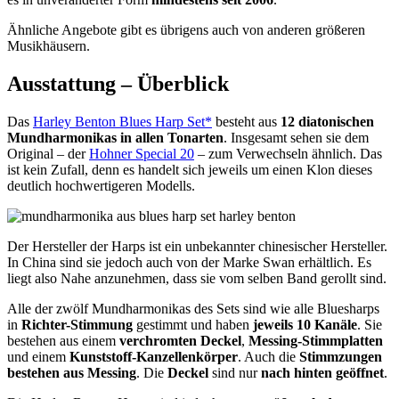
Ähnliche Angebote gibt es übrigens auch von anderen größeren
Musikhäusern.
Ausstattung – Überblick
Das
Harley Benton Blues Harp Set*
besteht aus
12 diatonischen
Mundharmonikas in allen Tonarten
. Insgesamt sehen sie dem
Original – der
Hohner Special 20
– zum Verwechseln ähnlich. Das
ist kein Zufall, denn es handelt sich jeweils um einen Klon dieses
deutlich hochwertigeren Modells.
Der Hersteller der Harps ist ein unbekannter chinesischer Hersteller.
In China sind sie jedoch auch von der Marke Swan erhältlich. Es
liegt also Nahe anzunehmen, dass sie vom selben Band gerollt sind.
Alle der zwölf Mundharmonikas des Sets sind wie alle Bluesharps
in
Richter-Stimmung
gestimmt und haben
jeweils 10 Kanäle
. Sie
bestehen aus einem
verchromten Deckel
,
Messing-Stimmplatten
und einem
Kunststoff-Kanzellenkörper
. Auch die
Stimmzungen
bestehen aus Messing
. Die
Deckel
sind nur
nach hinten geöffnet
.