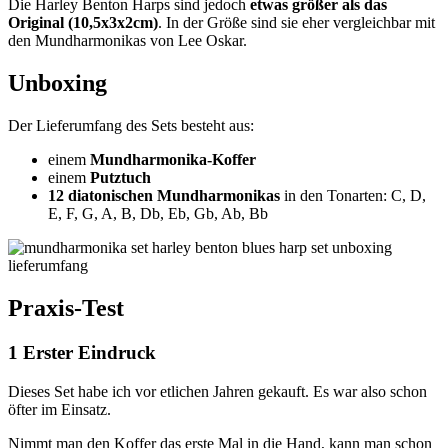
Die Harley Benton Harps sind jedoch
etwas größer als das
Original (10,5x3x2cm)
. In der Größe sind sie eher vergleichbar mit
den Mundharmonikas von Lee Oskar.
Unboxing
Der Lieferumfang des Sets besteht aus:
einem
Mundharmonika-Koffer
einem
Putztuch
12 diatonischen Mundharmonikas
in den Tonarten: C, D,
E, F, G, A, B, Db, Eb, Gb, Ab, Bb
Praxis-Test
1 Erster Eindruck
Dieses Set habe ich vor etlichen Jahren gekauft. Es war also schon
öfter im Einsatz.
Nimmt man den Koffer das erste Mal in die Hand, kann man schon