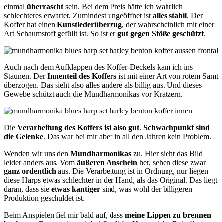
einmal
überrascht
sein. Bei dem Preis hätte ich wahrlich
schlechteres erwartet. Zumindest ungeöffnet ist
alles stabil
. Der
Koffer hat einen
Kunstlederüberzug
, der wahrscheinlich mit einer
Art Schaumstoff gefüllt ist. So ist er
gut gegen Stöße geschützt
.
Auch nach dem Aufklappen des Koffer-Deckels kam ich ins
Staunen. Der
Innenteil des Koffers
ist mit einer Art von rotem Samt
überzogen. Das sieht also alles andere als billig aus. Und dieses
Gewebe schützt auch die Mundharmonikas vor Kratzern.
Die
Verarbeitung des Koffers ist also gut
.
Schwachpunkt sind
die Gelenke
. Das war bei mir aber in all den Jahren kein Problem.
Wenden wir uns den
Mundharmonikas
zu. Hier sieht das Bild
leider anders aus. Vom
äußeren Anschein
her, sehen diese zwar
ganz ordentlich
aus. Die Verarbeitung ist in Ordnung, nur liegen
diese Harps etwas schlechter in der Hand, als das Original. Das liegt
daran, dass sie
etwas kantiger
sind, was wohl der billigeren
Produktion geschuldet ist.
Beim Anspielen fiel mir bald auf, dass
meine Lippen zu brennen