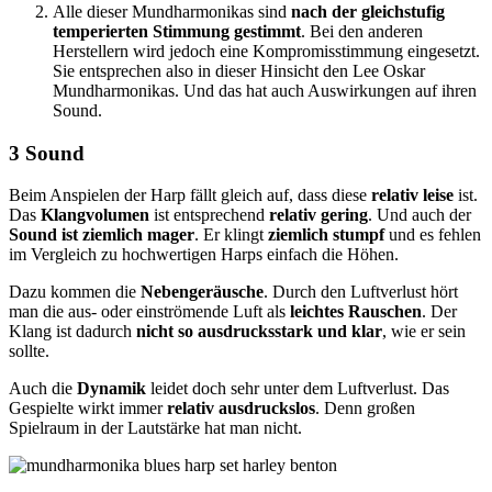
Alle dieser Mundharmonikas sind
nach der gleichstufig
temperierten Stimmung gestimmt
. Bei den anderen
Herstellern wird jedoch eine Kompromisstimmung eingesetzt.
Sie entsprechen also in dieser Hinsicht den Lee Oskar
Mundharmonikas. Und das hat auch Auswirkungen auf ihren
Sound.
3 Sound
Beim Anspielen der Harp fällt gleich auf, dass diese
relativ leise
ist.
Das
Klangvolumen
ist entsprechend
relativ gering
. Und auch der
Sound ist ziemlich mager
. Er klingt
ziemlich stumpf
und es fehlen
im Vergleich zu hochwertigen Harps einfach die Höhen.
Dazu kommen die
Nebengeräusche
. Durch den Luftverlust hört
man die aus- oder einströmende Luft als
leichtes Rauschen
. Der
Klang ist dadurch
nicht so ausdrucksstark und klar
, wie er sein
sollte.
Auch die
Dynamik
leidet doch sehr unter dem Luftverlust. Das
Gespielte wirkt immer
relativ ausdruckslos
. Denn großen
Spielraum in der Lautstärke hat man nicht.