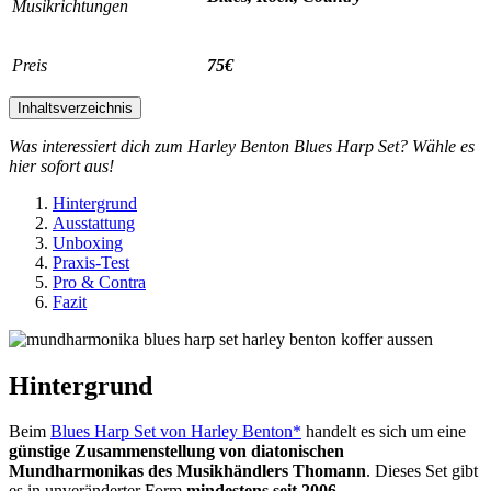
Musikrichtungen
Preis
75€
Inhaltsverzeichnis
Was interessiert dich zum Harley Benton Blues Harp Set? Wähle es
hier sofort aus!
Hintergrund
Ausstattung
Unboxing
Praxis-Test
Pro & Contra
Fazit
Hintergrund
Beim
Blues Harp Set von Harley Benton*
handelt es sich um eine
günstige Zusammenstellung von diatonischen
Mundharmonikas des Musikhändlers Thomann
. Dieses Set gibt
es in unveränderter Form
mindestens seit 2006
.