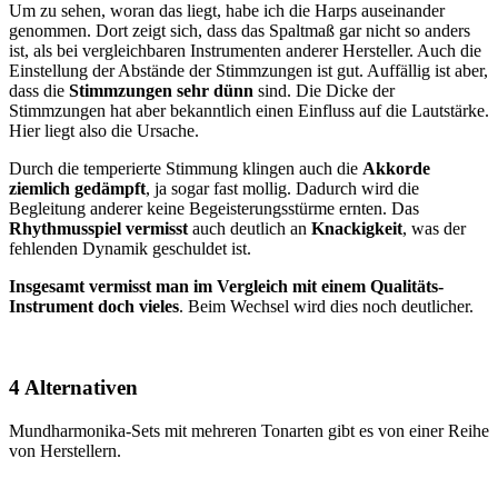
Um zu sehen, woran das liegt, habe ich die Harps auseinander
genommen. Dort zeigt sich, dass das Spaltmaß gar nicht so anders
ist, als bei vergleichbaren Instrumenten anderer Hersteller. Auch die
Einstellung der Abstände der Stimmzungen ist gut. Auffällig ist aber,
dass die
Stimmzungen sehr dünn
sind. Die Dicke der
Stimmzungen hat aber bekanntlich einen Einfluss auf die Lautstärke.
Hier liegt also die Ursache.
Durch die temperierte Stimmung klingen auch die
Akkorde
ziemlich gedämpft
, ja sogar fast mollig. Dadurch wird die
Begleitung anderer keine Begeisterungsstürme ernten. Das
Rhythmusspiel vermisst
auch deutlich an
Knackigkeit
, was der
fehlenden Dynamik geschuldet ist.
Insgesamt vermisst man im Vergleich mit einem Qualitäts-
Instrument doch vieles
. Beim Wechsel wird dies noch deutlicher.
4 Alternativen
Mundharmonika-Sets mit mehreren Tonarten gibt es von einer Reihe
von Herstellern.