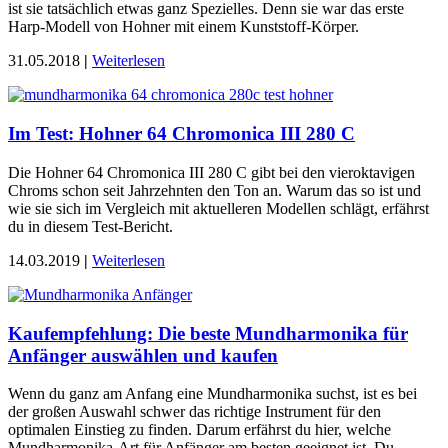
ist sie tatsächlich etwas ganz Spezielles. Denn sie war das erste
Harp-Modell von Hohner mit einem Kunststoff-Körper.
31.05.2018
|
Weiterlesen
Im Test: Hohner 64 Chromonica III 280 C
Die Hohner 64 Chromonica III 280 C gibt bei den vieroktavigen
Chroms schon seit Jahrzehnten den Ton an. Warum das so ist und
wie sie sich im Vergleich mit aktuelleren Modellen schlägt, erfährst
du in diesem Test-Bericht.
14.03.2019
|
Weiterlesen
Kaufempfehlung: Die beste Mundharmonika für
Anfänger auswählen und kaufen
Wenn du ganz am Anfang eine Mundharmonika suchst, ist es bei
der großen Auswahl schwer das richtige Instrument für den
optimalen Einstieg zu finden. Darum erfährst du hier, welche
Mundharmonika-Art für Anfänger am besten geeignet ist. Du