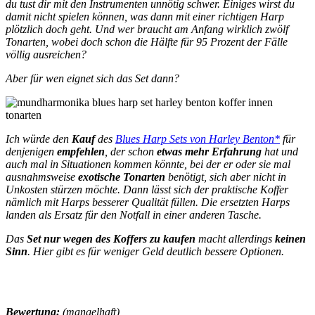
du tust dir mit den Instrumenten unnötig schwer. Einiges wirst du
damit nicht spielen können, was dann mit einer richtigen Harp
plötzlich doch geht. Und wer braucht am Anfang wirklich zwölf
Tonarten, wobei doch schon die Hälfte für 95 Prozent der Fälle
völlig ausreichen?
Aber für wen eignet sich das Set dann?
Ich würde den
Kauf
des
Blues Harp Sets von Harley Benton*
für
denjenigen
empfehlen
, der schon
etwas mehr Erfahrung
hat und
auch mal in Situationen kommen könnte, bei der er oder sie mal
ausnahmsweise
exotische Tonarten
benötigt, sich aber nicht in
Unkosten stürzen möchte. Dann lässt sich der praktische Koffer
nämlich mit Harps besserer Qualität füllen. Die ersetzten Harps
landen als Ersatz für den Notfall in einer anderen Tasche.
Das
Set nur wegen des Koffers zu kaufen
macht allerdings
keinen
Sinn
. Hier gibt es für weniger Geld deutlich bessere Optionen.
Bewertung:
(mangelhaft)