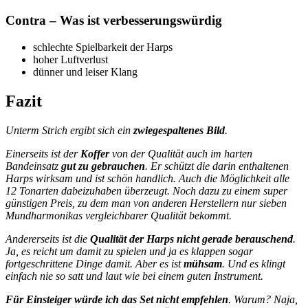
Contra – Was ist verbesserungswürdig
schlechte Spielbarkeit der Harps
hoher Luftverlust
dünner und leiser Klang
Fazit
Unterm Strich ergibt sich ein
zwiegespaltenes Bild
.
Einerseits ist der
Koffer
von der Qualität auch im harten
Bandeinsatz
gut zu gebrauchen
. Er schützt die darin enthaltenen
Harps wirksam und ist schön handlich. Auch die Möglichkeit alle
12 Tonarten dabeizuhaben überzeugt. Noch dazu zu einem super
günstigen Preis, zu dem man von anderen Herstellern nur sieben
Mundharmonikas vergleichbarer Qualität bekommt.
Andererseits ist die
Qualität der Harps nicht gerade berauschend
.
Ja, es reicht um damit zu spielen und ja es klappen sogar
fortgeschrittene Dinge damit. Aber es ist
mühsam
. Und es klingt
einfach nie so satt und laut wie bei einem guten Instrument.
Für Einsteiger würde ich das Set nicht empfehlen
. Warum? Naja,