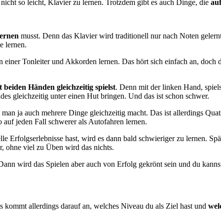
ar nicht so leicht, Klavier zu lernen. Trotzdem gibt es auch Dinge, die
auf
lernen
musst. Denn das Klavier wird traditionell nur nach Noten geler
e lernen.
einer Tonleiter und Akkorden lernen. Das hört sich einfach an, doch 
t beiden Händen gleichzeitig spielst
. Denn mit der linken Hand, spiels
des gleichzeitig unter einen Hut bringen. Und das ist schon schwer.
man ja auch mehrere Dinge gleichzeitig macht. Das ist allerdings Quat
o auf jeden Fall schwerer als Autofahren lernen.
Erfolgserlebnisse hast, wird es dann bald schwieriger zu lernen. Spät
, ohne viel zu Üben wird das nichts.
Dann wird das Spielen aber auch von Erfolg gekrönt sein und du kannst
Es kommt allerdings darauf an, welches Niveau du als Ziel hast und
wel