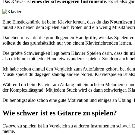
Das
Klavier
ist
eines der schwierigeren Instrumente
. Es ist also g
Eine Einstiegshürde ist beim Klavier lernen, dass du das
Notenlesen 
musst also neben dem Spielen auch Noten und ein wenig Musiktheori
Daneben musst du die grundlegenden Handgriffe, wie das Spielen von 
solltest du das grundsätzlich nur von einem Klavierlehrenden lernen.
Die größte Schwierigkeit liegt beim Klavier-Spielen darin, dass du
mi
also nicht nur mit jeder Hand etwas anderes spielen. Sondern auch bei
Ich habe schon einmal den Vergleich zum Autofahren gehört, bei dem 
Musik spielst du dagegen ständig andere Noten. Klavierspielen ist als
Während du beim Klavier am Anfang mit einfachsten Melodien schnelle 
der Komplexitätsgrad. Mit jedem Stück wird es dann schwieriger. Klar
Du benötigst also schon eine gute Motivation und einiges an Übung. 
Wie schwer ist es Gitarre zu spielen?
Gitarre
zu spielen ist im Vergleich zu anderen Instrumenten schwer. 
meine.