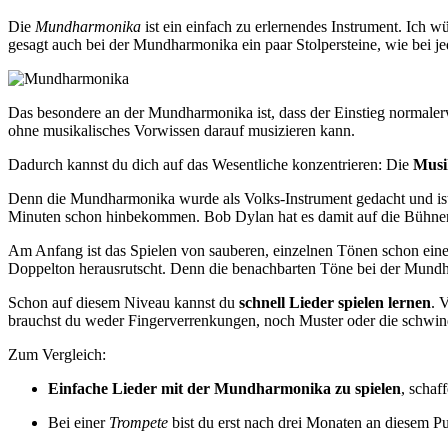
Die
Mundharmonika
ist ein einfach zu erlernendes Instrument. Ich wü
gesagt auch bei der Mundharmonika ein paar Stolpersteine, wie bei j
Das besondere an der Mundharmonika ist, dass der Einstieg normalerwe
ohne musikalisches Vorwissen darauf musizieren kann.
Dadurch kannst du dich auf das Wesentliche konzentrieren: Die
Musi
Denn die Mundharmonika wurde als Volks-Instrument gedacht und ist
Minuten schon hinbekommen. Bob Dylan hat es damit auf die Bühnen 
Am Anfang ist das Spielen von sauberen, einzelnen Tönen schon eine 
Doppelton herausrutscht. Denn die benachbarten Töne bei der Mundha
Schon auf diesem Niveau kannst du
schnell Lieder spielen lernen
. 
brauchst du weder Fingerverrenkungen, noch Muster oder die schwin
Zum Vergleich:
Einfache Lieder mit der Mundharmonika zu spielen
, schaf
Bei einer
Trompete
bist du erst nach drei Monaten an diesem Pu