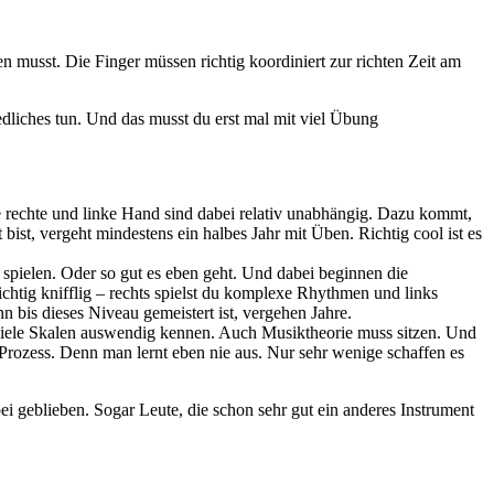
n musst. Die Finger müssen richtig koordiniert zur richten Zeit am
dliches tun. Und das musst du erst mal mit viel Übung
 rechte und linke Hand sind dabei relativ unabhängig. Dazu kommt,
 bist, vergeht mindestens ein halbes Jahr mit Üben. Richtig cool ist es
spielen. Oder so gut es eben geht. Und dabei beginnen die
chtig knifflig – rechts spielst du komplexe Rhythmen und links
n bis dieses Niveau gemeistert ist, vergehen Jahre.
u viele Skalen auswendig kennen. Auch Musiktheorie muss sitzen. Und
r Prozess. Denn man lernt eben nie aus. Nur sehr wenige schaffen es
bei geblieben. Sogar Leute, die schon sehr gut ein anderes Instrument