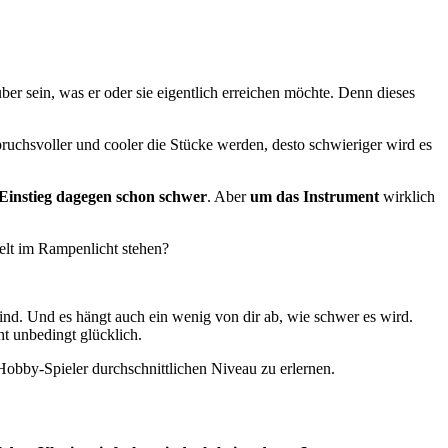
über sein, was er oder sie eigentlich erreichen möchte. Denn dieses
pruchsvoller und cooler die Stücke werden, desto schwieriger wird es
Einstieg dagegen schon schwer
. Aber
um das Instrument
wirklich
Welt im Rampenlicht stehen?
ind. Und es hängt auch ein wenig von dir ab, wie schwer es wird.
ht unbedingt glücklich.
 Hobby-Spieler durchschnittlichen Niveau zu erlernen.