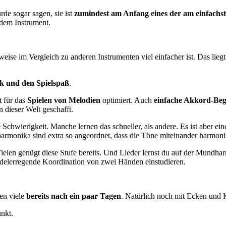
rde sogar sagen, sie ist
zumindest am Anfang eines der am einfachs
edem Instrument.
ise im Vergleich zu anderen Instrumenten viel einfacher ist. Das lieg
k und den Spielspaß
.
 für das
Spielen von Melodien
optimiert. Auch
einfache Akkord-Beg
dieser Welt geschafft.
Schwierigkeit. Manche lernen das schneller, als andere. Es ist aber e
rmonika sind extra so angeordnet, dass die Töne miteinander harmoni
Vielen genügt diese Stufe bereits. Und Lieder lernst du auf der Mundha
delerregende Koordination von zwei Händen einstudieren.
fen viele
bereits nach ein paar Tagen
. Natürlich noch mit Ecken und 
nkt.