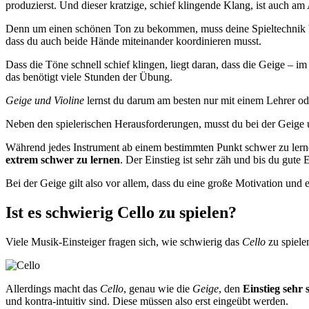
produzierst. Und dieser kratzige, schief klingende Klang, ist auch a
Denn um einen schönen Ton zu bekommen, muss deine Spieltechnik ber
dass du auch beide Hände miteinander koordinieren musst.
Dass die Töne schnell schief klingen, liegt daran, dass die Geige – i
das benötigt viele Stunden der Übung.
Geige und Violine
lernst du darum am besten nur mit einem Lehrer oder
Neben den spielerischen Herausforderungen, musst du bei der Geige un
Während jedes Instrument ab einem bestimmten Punkt schwer zu lerne
extrem schwer zu lernen
. Der Einstieg ist sehr zäh und bis du gute 
Bei der Geige gilt also vor allem, dass du eine große Motivation und e
Ist es schwierig Cello zu spielen?
Viele Musik-Einsteiger fragen sich, wie schwierig das
Cello
zu spielen
Allerdings macht das
Cello
, genau wie die
Geige
, den
Einstieg sehr
und kontra-intuitiv sind. Diese müssen also erst eingeübt werden.