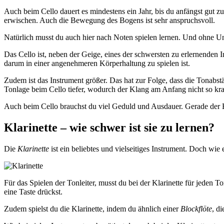
Auch beim Cello dauert es mindestens ein Jahr, bis du anfängst gut zu
erwischen. Auch die Bewegung des Bogens ist sehr anspruchsvoll.
Natürlich musst du auch hier nach Noten spielen lernen. Und ohne Unte
Das Cello ist, neben der Geige, eines der schwersten zu erlernenden 
darum in einer angenehmeren Körperhaltung zu spielen ist.
Zudem ist das Instrument größer. Das hat zur Folge, dass die Tonabst
Tonlage beim Cello tiefer, wodurch der Klang am Anfang nicht so krat
Auch beim Cello brauchst du viel Geduld und Ausdauer. Gerade der Ein
Klarinette – wie schwer ist sie zu lernen?
Die
Klarinette
ist ein beliebtes und vielseitiges Instrument. Doch wie e
Für das Spielen der Tonleiter, musst du bei der Klarinette für jeden T
eine Taste drückst.
Zudem spielst du die Klarinette, indem du ähnlich einer
Blockflöte
, d