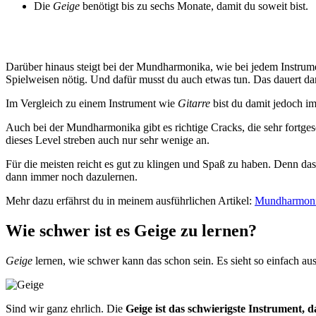
Die
Geige
benötigt bis zu sechs Monate, damit du soweit bist.
Darüber hinaus steigt bei der Mundharmonika, wie bei jedem Instrum
Spielweisen nötig. Und dafür musst du auch etwas tun. Das dauert da
Im Vergleich zu einem Instrument wie
Gitarre
bist du damit jedoch i
Auch bei der Mundharmonika gibt es richtige Cracks, die sehr fortges
dieses Level streben auch nur sehr wenige an.
Für die meisten reicht es gut zu klingen und Spaß zu haben. Denn da
dann immer noch dazulernen.
Mehr dazu erfährst du in meinem ausführlichen Artikel:
Mundharmonika
Wie schwer ist es Geige zu lernen?
Geige
lernen, wie schwer kann das schon sein. Es sieht so einfach au
Sind wir ganz ehrlich. Die
Geige ist das schwierigste Instrument, 