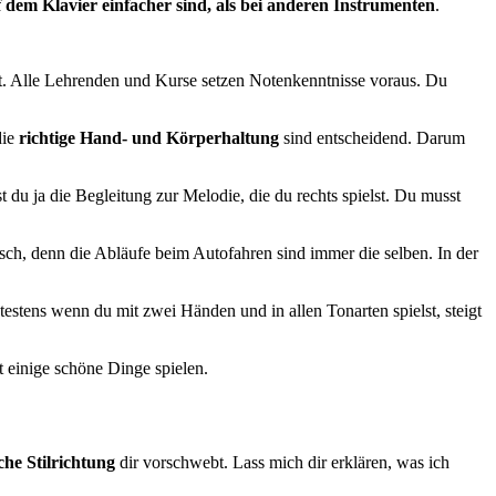
 dem Klavier einfacher sind, als bei anderen Instrumenten
.
nt. Alle Lehrenden und Kurse setzen Notenkenntnisse voraus. Du
die
richtige Hand- und Körperhaltung
sind entscheidend. Darum
t du ja die Begleitung zur Melodie, die du rechts spielst. Du musst
sch, denn die Abläufe beim Autofahren sind immer die selben. In der
estens wenn du mit zwei Händen und in allen Tonarten spielst, steigt
 einige schöne Dinge spielen.
che Stilrichtung
dir vorschwebt. Lass mich dir erklären, was ich