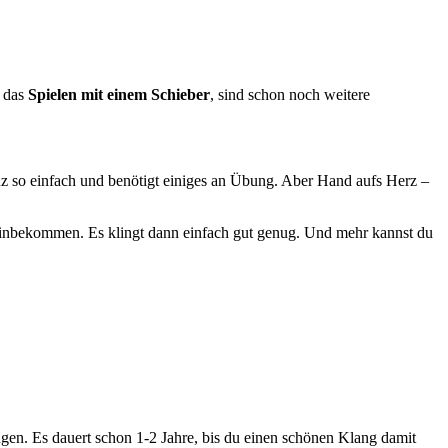
r das
Spielen mit einem Schieber
, sind schon noch weitere
anz so einfach und benötigt einiges an Übung. Aber Hand aufs Herz –
z hinbekommen. Es klingt dann einfach gut genug. Und mehr kannst du
ingen. Es dauert schon 1-2 Jahre, bis du einen schönen Klang damit