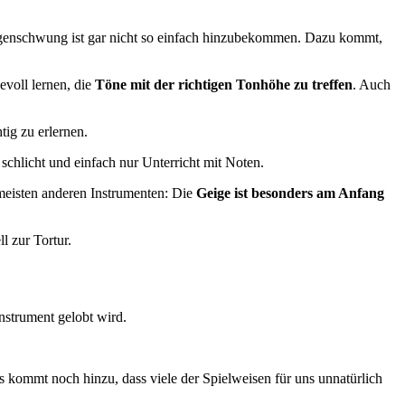
Bogenschwung ist gar nicht so einfach hinzubekommen. Dazu kommt,
evoll lernen, die
Töne mit der richtigen Tonhöhe zu treffen
. Auch
tig zu erlernen.
schlicht und einfach nur Unterricht mit Noten.
meisten anderen Instrumenten: Die
Geige ist besonders am Anfang
l zur Tortur.
instrument gelobt wird.
 Es kommt noch hinzu, dass viele der Spielweisen für uns unnatürlich