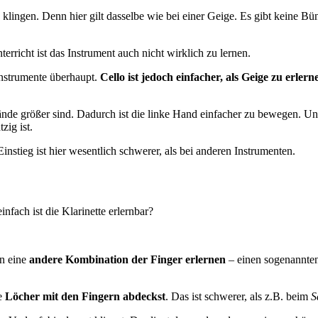
 klingen. Denn hier gilt dasselbe wie bei einer Geige. Es gibt keine B
rricht ist das Instrument auch nicht wirklich zu lernen.
Instrumente überhaupt.
Cello ist jedoch einfacher, als Geige zu erlern
ände größer sind. Dadurch ist die linke Hand einfacher zu bewegen. Un
zig ist.
stieg ist hier wesentlich schwerer, als bei anderen Instrumenten.
infach ist die Klarinette erlernbar?
on eine
andere Kombination der Finger erlernen
– einen sogenannte
ie
Löcher mit den Fingern abdeckst
. Das ist schwerer, als z.B. beim
S