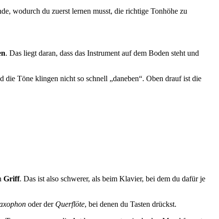
ünde, wodurch du zuerst lernen musst, die richtige Tonhöhe zu
en
. Das liegt daran, dass das Instrument auf dem Boden steht und
d die Töne klingen nicht so schnell „daneben“. Oben drauf ist die
n
Griff
. Das ist also schwerer, als beim Klavier, bei dem du dafür je
axophon
oder der
Querflöte
, bei denen du Tasten drückst.