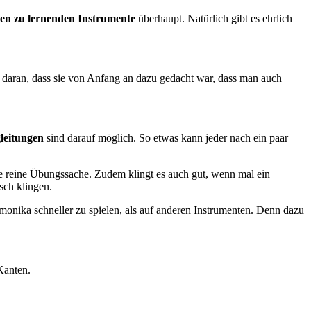
ten zu lernenden Instrumente
überhaupt. Natürlich gibt es ehrlich
t daran, dass sie von Anfang an dazu gedacht war, dass man auch
leitungen
sind darauf möglich. So etwas kann jeder nach ein paar
ine reine Übungssache. Zudem klingt es auch gut, wenn mal ein
sch klingen.
rmonika schneller zu spielen, als auf anderen Instrumenten. Denn dazu
Kanten.