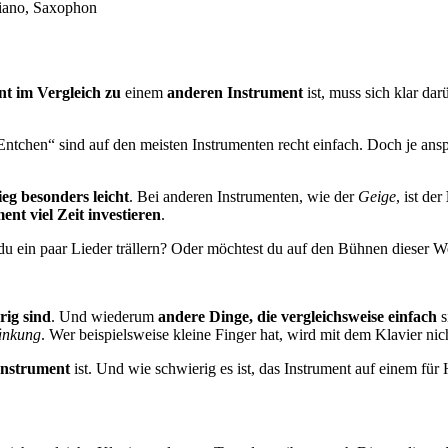
nt
im Vergleich zu
einem
anderen Instrument
ist, muss sich klar dar
 Entchen“ sind auf den meisten Instrumenten recht einfach. Doch je ans
ieg besonders leicht
. Bei anderen Instrumenten, wie der
Geige
, ist der
ent viel Zeit investieren
.
 du ein paar Lieder trällern? Oder möchtest du auf den Bühnen dieser 
rig sind
. Und wiederum
andere Dinge, die vergleichsweise einfach
s
änkung
. Wer beispielsweise kleine Finger hat, wird mit dem Klavier nic
 Instrument
ist. Und wie schwierig es ist, das Instrument auf einem für