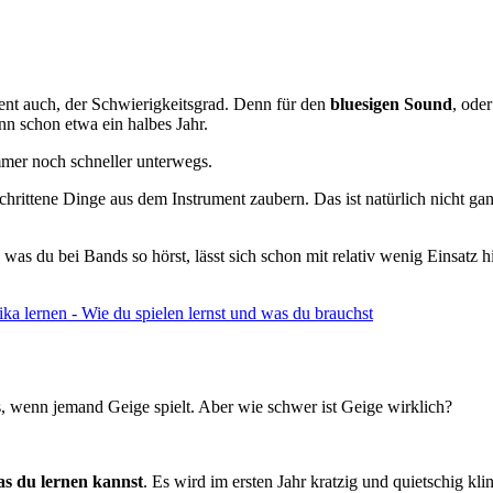
ent auch, der Schwierigkeitsgrad. Denn für den
bluesigen Sound
, ode
nn schon etwa ein halbes Jahr.
mmer noch schneller unterwegs.
chrittene Dinge aus dem Instrument zaubern. Das ist natürlich nicht g
s was du bei Bands so hörst, lässt sich schon mit relativ wenig Einsat
 lernen - Wie du spielen lernst und was du brauchst
s, wenn jemand Geige spielt. Aber wie schwer ist Geige wirklich?
das du lernen kannst
. Es wird im ersten Jahr kratzig und quietschig kl