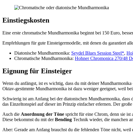
Einstiegskosten
Eine erste chromatische Mundharmonika beginnt bei 150 Euro, besse
Empfehlungen für gute Einsteigermodelle, mit denen du garantiert alle
Diatonische Mundharmonika:
Seydel Blues Session Steel*
,
Ho
Chromatische Mundharmonika:
Hohner Chromonica 270/48 D
Eignung für Einsteiger
Wenn du anfängst, ist es wichtig, dass du mit deiner Mundharmonika
Oktav-gestimmte Mundharmonika ist dazu weniger geeignet, weil bei 
Schwierig ist am Anfang bei der diatonischen Mundharmonika, dass d
das Einzeltonspiel auf dieser im Prinzip einfacher erlernen. Der große
Auch die
Anordnung der Töne
spricht für eine Chrom, denn sie is
Diese bekommst du mit der
Bending
Technik wieder, die manchen anf
Aber: Gerade am Anfang brauchst du die fehlenden Töne nicht, weil d