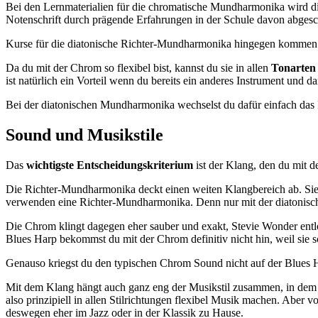
Bei den Lernmaterialien für die chromatische Mundharmonika wird die 
Notenschrift durch prägende Erfahrungen in der Schule davon abgesc
Kurse für die diatonische Richter-Mundharmonika hingegen kommen 
Da du mit der Chrom so flexibel bist, kannst du sie in allen
Tonarten
ist natürlich ein Vorteil wenn du bereits ein anderes Instrument und d
Bei der diatonischen Mundharmonika wechselst du dafür einfach das 
Sound und Musikstile
Das
wichtigste Entscheidungskriterium
ist der Klang, den du mit 
Die Richter-Mundharmonika deckt einen weiten Klangbereich ab. Sie
verwenden eine Richter-Mundharmonika. Denn nur mit der diatonis
Die Chrom klingt dagegen eher sauber und exakt, Stevie Wonder entl
Blues Harp bekommst du mit der Chrom definitiv nicht hin, weil sie sc
Genauso kriegst du den typischen Chrom Sound nicht auf der Blues 
Mit dem Klang hängt auch ganz eng der Musikstil zusammen, in dem du
also prinzipiell in allen Stilrichtungen flexibel Musik machen. Aber 
deswegen eher im Jazz oder in der Klassik zu Hause.