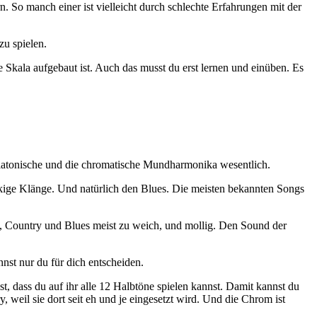
. So manch einer ist vielleicht durch schlechte Erfahrungen mit der
u spielen.
 Skala aufgebaut ist. Auch das musst du erst lernen und einüben. Es
 diatonische und die chromatische Mundharmonika wesentlich.
kige Klänge. Und natürlich den Blues. Die meisten bekannten Songs
k, Country und Blues meist zu weich, und mollig. Den Sound der
nnst nur du für dich entscheiden.
 dass du auf ihr alle 12 Halbtöne spielen kannst. Damit kannst du
 weil sie dort seit eh und je eingesetzt wird. Und die Chrom ist