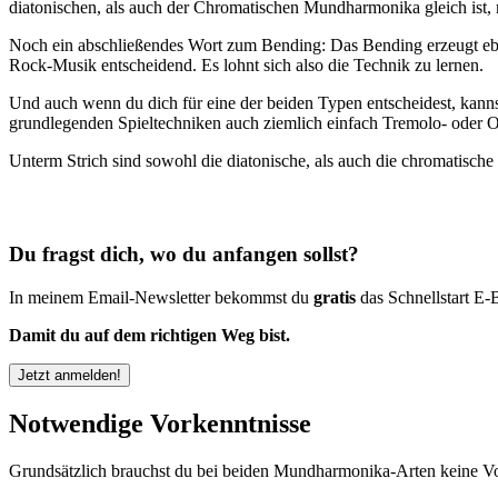
diatonischen, als auch der Chromatischen Mundharmonika gleich ist, 
Noch ein abschließendes Wort zum Bending: Das Bending erzeugt e
Rock-Musik entscheidend. Es lohnt sich also die Technik zu lernen.
Und auch wenn du dich für eine der beiden Typen entscheidest, kann
grundlegenden Spieltechniken auch ziemlich einfach Tremolo- oder O
Unterm Strich sind sowohl die diatonische, als auch die chromatisc
Du fragst dich, wo du anfangen sollst?
In meinem Email-Newsletter bekommst du
gratis
das Schnellstart E-
Damit du auf dem richtigen Weg bist.
Jetzt anmelden!
Notwendige Vorkenntnisse
Grundsätzlich brauchst du bei beiden Mundharmonika-Arten keine Vo