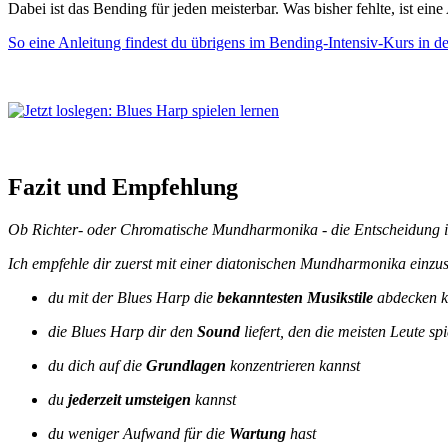
Dabei ist das Bending für jeden meisterbar. Was bisher fehlte, ist ein
So eine Anleitung findest du übrigens im Bending-Intensiv-Kurs in d
Fazit und Empfehlung
Ob Richter- oder Chromatische Mundharmonika - die Entscheidung ist
Ich empfehle dir zuerst mit einer diatonischen Mundharmonika einzus
du mit der Blues Harp die
bekanntesten Musikstile
abdecken k
die Blues Harp dir den
Sound
liefert, den die meisten Leute sp
du dich auf die
Grundlagen
konzentrieren kannst
du
jederzeit umsteigen
kannst
du weniger Aufwand für die
Wartung
hast