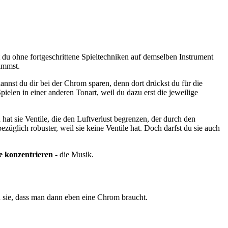
 du ohne fortgeschrittene Spieltechniken auf demselben Instrument
immst.
annst du dir bei der Chrom sparen, denn dort drückst du für die
ielen in einer anderen Tonart, weil du dazu erst die jeweilige
at sie Ventile, die den Luftverlust begrenzen, der durch den
üglich robuster, weil sie keine Ventile hat. Doch darfst du sie auch
e konzentrieren
- die Musik.
n sie, dass man dann eben eine Chrom braucht.