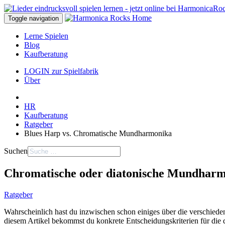
Toggle navigation
Lerne Spielen
Blog
Kaufberatung
LOGIN zur Spielfabrik
Über
HR
Kaufberatung
Ratgeber
Blues Harp vs. Chromatische Mundharmonika
Suchen
Chromatische oder diatonische Mundharmon
Ratgeber
Wahrscheinlich hast du inzwischen schon einiges über die verschie
diesem Artikel bekommst du konkrete Entscheidungskriterien für die