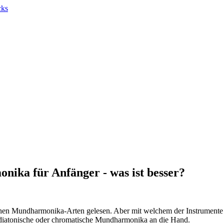
ika für Anfänger - was ist besser?
denen Mundharmonika-Arten gelesen. Aber mit welchem der Instrumente 
 diatonische oder chromatische Mundharmonika an die Hand.