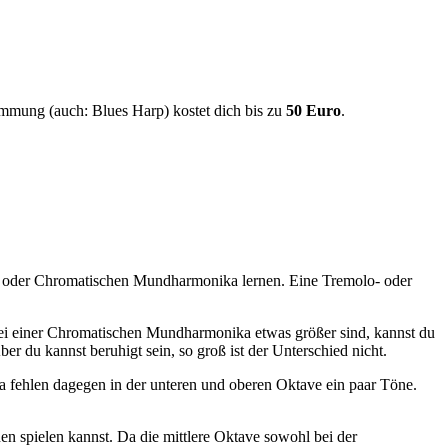
immung (auch: Blues Harp) kostet dich bis zu
50 Euro
.
er- oder Chromatischen Mundharmonika lernen. Eine Tremolo- oder
i einer Chromatischen Mundharmonika etwas größer sind, kannst du
er du kannst beruhigt sein, so groß ist der Unterschied nicht.
a fehlen dagegen in der unteren und oberen Oktave ein paar Töne.
n spielen kannst. Da die mittlere Oktave sowohl bei der