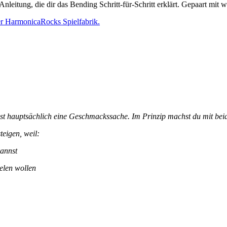
e Anleitung, die dir das Bending Schritt-für-Schritt erklärt. Gepaart mit
er HarmonicaRocks Spielfabrik.
 hauptsächlich eine Geschmackssache. Im Prinzip machst du mit beide
teigen, weil:
annst
ielen wollen