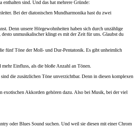
ka enthalten sind. Und das hat mehrere Gründe:
nleiter. Bei der diatonischen Mundharmonika hast du zwei
ennst. Denn unsere Hörgewohnheiten haben sich durch unzählige
esto unmusikalischer klingt es mit der Zeit für uns. Glaubst du
ie fünf Töne der Moll- und Dur-Pentatonik. Es gibt unheimlich
l mehr Einfluss, als die bloße Anzahl an Tönen.
n sind die zusätzlichen Töne unverzichtbar. Denn in diesen komplexen
en exotischen Akkorden gehören dazu. Also bei Musik, bei der viel
untry oder Blues Sound suchen. Und weil sie diesen mit einer Chrom