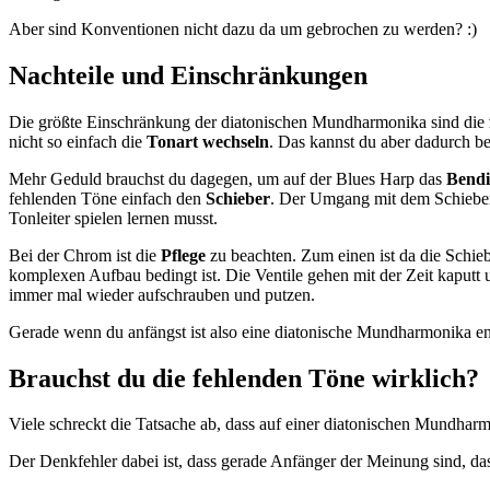
Aber sind Konventionen nicht dazu da um gebrochen zu werden? :)
Nachteile und Einschränkungen
Die größte Einschränkung der diatonischen Mundharmonika sind die
nicht so einfach die
Tonart wechseln
. Das kannst du aber dadurch b
Mehr Geduld brauchst du dagegen, um auf der Blues Harp das
Bend
fehlenden Töne einfach den
Schieber
. Der Umgang mit dem Schieber i
Tonleiter spielen lernen musst.
Bei der Chrom ist die
Pflege
zu beachten. Zum einen ist da die Schieb
komplexen Aufbau bedingt ist. Die Ventile gehen mit der Zeit kaputt 
immer mal wieder aufschrauben und putzen.
Gerade wenn du anfängst ist also eine diatonische Mundharmonika e
Brauchst du die fehlenden Töne wirklich?
Viele schreckt die Tatsache ab, dass auf einer diatonischen Mundhar
Der Denkfehler dabei ist, dass gerade Anfänger der Meinung sind, das