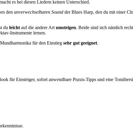
macht es bei diesen Liedern keinen Unterschied.
ben den
unverwechselbaren Sound
der Blues Harp, den du mit einer Ch
st du
leicht
auf die andere Art
umsteigen
. Beide sind sich nämlich rech
ktav-Instrumente lernen.
he Mundharmonika für den Einstieg
sehr gut geeignet
.
Book für Einsteiger, sofort anwendbare Praxis-Tipps und eine Tonübersi
rkenntnisse.