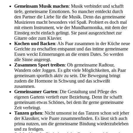
Gemeinsam Musik machen
: Musik verbindet und schafft
tiefe, gemeinsame Emotionen. So mancher entdeckt durch
den Partner die Liebe für die Musik. Denn das gemeinsame
Musizieren macht besonders viel Spaß. Probiert es doch mal
mit einem Instrument, wie der Mundharmonika, mit dem der
Einstieg recht einfach gelingt. Sie passt ausgezeichnet zur
Gitarre oder zum Klavier.
Kochen und Backen
: Als Paar zusammen in der Küche neue
Gerichte zu erschaffen entspannt und das intime gemeinsame
Essen weckt Erinnerungen an die ersten Dates. So werden
alle Sinne angeregt.
Zusammen Sport treiben
: Ob gemeinsame Radtour,
Wandern oder Joggen. Es gibt viele Möglichkeiten, als Paar
gemeinsam sportlich aktiv zu sein. Die Bewegung bringt
zudem die Hormone in Schwung und das schweißt
zusammen.
Gemeinsamer Garten
: Die Gestaltung und Pflege des
eigenen Gartens vertieft eure Beziehung. Denn ihr schafft
gemeinsam etwas Schönes, bei dem ihr gerne gemeinsame
Zeit verbringt.
Tanzen gehen
: Nicht umsonst ist das Tanzen schon seit jeher
der Klassiker, wie Paare zusammenfinden. Es lässt sich auch
prima nutzen, um die gemeinsame Bindung wiederzubeleben
und zu festigen.