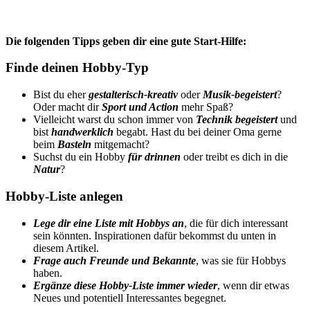
Die folgenden Tipps geben dir eine gute Start-Hilfe:
Finde deinen Hobby-Typ
Bist du eher
gestalterisch-kreativ
oder
Musik-begeistert
?
Oder macht dir
Sport und Action
mehr Spaß?
Vielleicht warst du schon immer von
Technik begeistert
und
bist
handwerklich
begabt. Hast du bei deiner Oma gerne
beim
Basteln
mitgemacht?
Suchst du ein Hobby
für drinnen
oder treibt es dich in die
Natur
?
Hobby-Liste anlegen
Lege dir eine Liste mit Hobbys an
, die für dich interessant
sein könnten. Inspirationen dafür bekommst du unten in
diesem Artikel.
Frage auch Freunde und Bekannte
, was sie für Hobbys
haben.
Ergänze diese Hobby-Liste immer wieder
, wenn dir etwas
Neues und potentiell Interessantes begegnet.