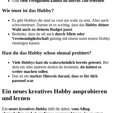
Und
viele Fertigkeiten kannst du durchs Tun erlernen
.
Wie teuer ist das Hobby?
Es gibt Hobbys die sind zu cool um wahr zu sein. Aber auch
schweineteuer. Darum ist es wichtig, dass das
Hobby deiner
Wahl auch zu deinem Budget passt
.
Bedenke, dass du oft auch
durch Miete oder
Vereinsmitgliedschaft
günstig mit einem sonst teuren Hobby
einsteigen kannst.
Hast du das Hobby schon einmal probiert?
Viele Hobbys hast du wahrscheinlich bereits getestet
. Bei
dem ein oder anderen denkst du bestimmt,
du hättest es
weiter machen sollen
.
Das ist ein
starker Hinweis darauf, dass es für dich
passend war
.
Ein neues kreatives Hobby ausprobieren
und lernen
Ein
neues kreatives Hobby
hilft dir dabei,
vom Alltag