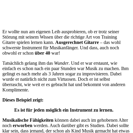
Er wollte nun am eigenen Leib ausprobieren, ob er trotz seiner
Störung mit seinem Wissen über die richtige Art von Training
Gitarre spielen lernen kann.
Ausgerechnet Gitarre
– das wohl
schwerste Instrument für Musikanfänger. Und dass, auch noch
obwohl er schon
über 40
war!
Tatsächlich gelang ihm das
Wunder
. Und er war erstaunt, wie
einfach es schon nach ein paar Stunden war Musik zu machen. Ihm
gelingt es nach mehr als 3 Jahren sogar zu improvisieren. Dabei
wurde er natürlich nicht zum Virtuosen. Doch er ist selbst
überrascht, wie weit er es gebracht hat und bekommt von anderen
Komplimente.
Dieses Beispiel zeigt:
Es ist für jeden möglich ein Instrument zu lernen.
Musikalische Fähigkeiten
können dabei auch im gehobenen Alter
noch
erworben
werden. Auch darüber gibt es Studien. Dabei sollte
klar sein, dass jemand, der schon als Kind Musik gemacht hat etwas