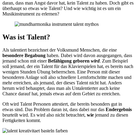
daran, dass man Angst davor hat, kein Talent zu haben. Doch gibt es
überhaupt so etwas wie Talent? Und wie wichtig ist es um ein
Musikinstrument zu erlernen?
Was ist Talent?
Als talentiert bezeichnet der Volksmund Menschen, die eine
besondere Begabung
haben. Dabei wird davon ausgegangen, dass
jemand schon mit einer
Befähigung geboren
wird
. Zum Beispiel
soll jemand, der ein Talent für das Klavierspielen hat, es bereits nach
wenigen Stunden Übung beherrschen. Eine Person mit dieser
besonderen Anlage soll also schnellere Lernfortschritte machen und
mehr erreichen, als jemand, der dieses Talent nicht hat. Anders
herum wird behauptet, dass man als Untalentierter auch keine
Chance darauf hat, jemals etwas auf dem Gebiet zu erreichen.
Oft wird Talent Personen attestiert, die bereits besonders gut in
etwas sind. Das Problem daran ist, dass dabei nur das
Endergebnis
beurteilt wird. Es wird also nicht betrachtet,
wie
jemand zu diesen
Fertigkeiten kommt.