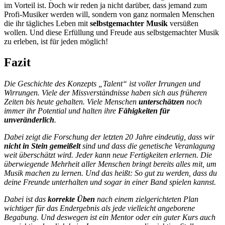
im Vorteil ist. Doch wir reden ja nicht darüber, dass jemand zum
Profi-Musiker werden will, sondern von ganz normalen Menschen
die ihr tägliches Leben mit
selbstgemachter Musik
versüßen
wollen. Und diese Erfüllung und Freude aus selbstgemachter Musik
zu erleben, ist für jeden möglich!
Fazit
Die Geschichte des Konzepts „Talent“ ist voller Irrungen und
Wirrungen. Viele der Missverständnisse haben sich aus früheren
Zeiten bis heute gehalten. Viele Menschen
unterschätzen
noch
immer ihr Potential und halten ihre
Fähigkeiten für
unveränderlich
.
Dabei zeigt die Forschung der letzten 20 Jahre eindeutig, dass wir
nicht in Stein gemeißelt
sind und dass die genetische Veranlagung
weit überschätzt wird. Jeder kann neue Fertigkeiten erlernen. Die
überwiegende Mehrheit aller Menschen bringt bereits alles mit, um
Musik machen zu lernen. Und das heißt: So gut zu werden, dass du
deine Freunde unterhalten und sogar in einer Band spielen kannst.
Dabei ist das
korrekte Üben
nach einem zielgerichteten Plan
wichtiger für das Endergebnis als jede vielleicht angeborene
Begabung. Und deswegen ist ein Mentor oder ein guter Kurs auch