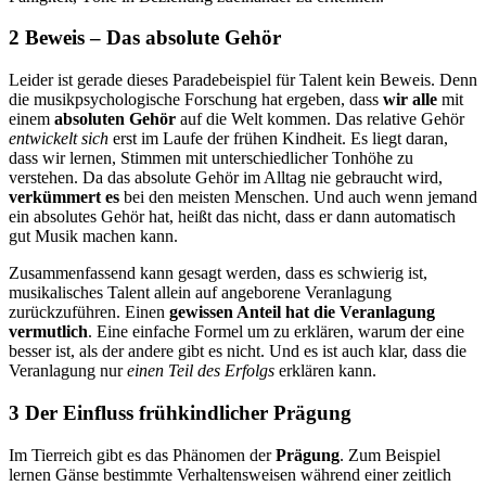
2 Beweis – Das absolute Gehör
Leider ist gerade dieses Paradebeispiel für Talent kein Beweis. Denn
die musikpsychologische Forschung hat ergeben, dass
wir alle
mit
einem
absoluten Gehör
auf die Welt kommen. Das relative Gehör
entwickelt sich
erst im Laufe der frühen Kindheit. Es liegt daran,
dass wir lernen, Stimmen mit unterschiedlicher Tonhöhe zu
verstehen. Da das absolute Gehör im Alltag nie gebraucht wird,
verkümmert es
bei den meisten Menschen. Und auch wenn jemand
ein absolutes Gehör hat, heißt das nicht, dass er dann automatisch
gut Musik machen kann.
Zusammenfassend kann gesagt werden, dass es schwierig ist,
musikalisches Talent allein auf angeborene Veranlagung
zurückzuführen. Einen
gewissen Anteil hat die Veranlagung
vermutlich
. Eine einfache Formel um zu erklären, warum der eine
besser ist, als der andere gibt es nicht. Und es ist auch klar, dass die
Veranlagung nur
einen Teil des Erfolgs
erklären kann.
3 Der Einfluss frühkindlicher Prägung
Im Tierreich gibt es das Phänomen der
Prägung
. Zum Beispiel
lernen Gänse bestimmte Verhaltensweisen während einer zeitlich