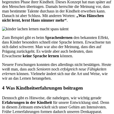
begrenzten Phase ihrer Kindheit. Dieses Konzept hat man später auf
den Menschen übertragen. Damals herrschte die Meinung vor, dass
man bestimmte Talente durchaus in der Kindheit erwerben kann.
Danach ist aber Schluss. Mit anderen Worten:
„Was Hänschen
nicht lernt, lernt Hans nimmer mehr“
.
Zum Beispiel gibt es beim
Sprachenlernen
den bekannten Effekt,
dass Kinder besonders schnell eine Sprache lernen. Erwachsene tun
sich dabei schwerer. Man war also der Meinung, dass dies auf
Prägung zurückgeht. Es würde aber auch bedeuten, dass
Erwachsene
keine Sprache lernen
können.
Neuere Forschungen konnten dies allerdings nicht bestätigen. Heute
weiß man, dass auch
Senioren
noch
erfolgreich neue Fähigkeiten
erlernen
können. Vielmehr ändert sich nur die Art und Weise, wie
wir an das Lernen herangehen.
4 Was Kindheitserfahrungen beitragen
Dennoch gibt es Hinweise, die nahelegen, wie wichtig gerade
Erfahrungen in der Kindheit
für unsere Entwicklung sind. Denn
in diesem Zeitraum entwickelt sich unser Gehirn am Intensivsten.
Frühe Lernerfahrungen formen dadurch unseren Denkapparat.