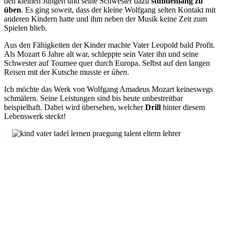
den kleinen Jungen und seine Schwester dazu
stundenlang zu
üben
. Es ging soweit, dass der kleine Wolfgang selten Kontakt mit
anderen Kindern hatte und ihm neben der Musik keine Zeit zum
Spielen blieb.
Aus den Fähigkeiten der Kinder machte Vater Leopold bald Profit.
Als Mozart 6 Jahre alt war, schleppte sein Vater ihn und seine
Schwester auf Tournee quer durch Europa. Selbst auf den langen
Reisen mit der Kutsche musste er
üben
.
Ich möchte das Werk von Wolfgang Amadeus Mozart keineswegs
schmälern. Seine Leistungen sind bis heute unbestreitbar
beispielhaft. Dabei wird übersehen, welcher
Drill
hinter diesem
Lebenswerk steckt!