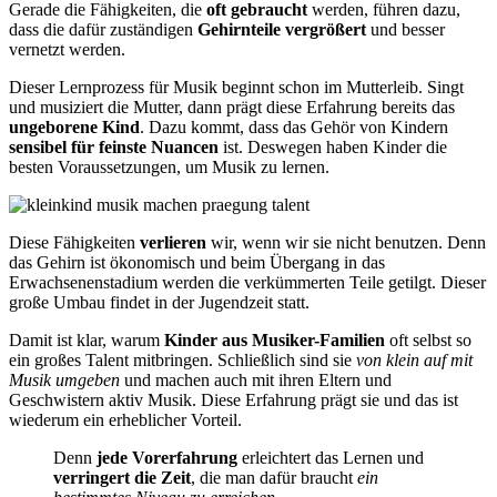
Gerade die Fähigkeiten, die
oft gebraucht
werden, führen dazu,
dass die dafür zuständigen
Gehirnteile vergrößert
und besser
vernetzt werden.
Dieser Lernprozess für Musik beginnt schon im Mutterleib. Singt
und musiziert die Mutter, dann prägt diese Erfahrung bereits das
ungeborene Kind
. Dazu kommt, dass das Gehör von Kindern
sensibel für feinste Nuancen
ist. Deswegen haben Kinder die
besten Voraussetzungen, um Musik zu lernen.
Diese Fähigkeiten
verlieren
wir, wenn wir sie nicht benutzen. Denn
das Gehirn ist ökonomisch und beim Übergang in das
Erwachsenenstadium werden die verkümmerten Teile getilgt. Dieser
große Umbau findet in der Jugendzeit statt.
Damit ist klar, warum
Kinder aus Musiker-Familien
oft selbst so
ein großes Talent mitbringen. Schließlich sind sie
von klein auf mit
Musik umgeben
und machen auch mit ihren Eltern und
Geschwistern aktiv Musik. Diese Erfahrung prägt sie und das ist
wiederum ein erheblicher Vorteil.
Denn
jede Vorerfahrung
erleichtert das Lernen und
verringert die Zeit
, die man dafür braucht
ein