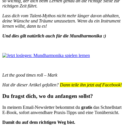
so wichtig, der dich beim Lernen genau an die richtige Stelle zur
richtigen Zeit führt.
Lass dich vom Talent-Mythos nicht mehr länger davon abhalten,
deine Wünsche und Träume umzusetzen. Wenn du ein Instrument
lernen willst, dann tu es!
Und dies gilt natürlich auch für die Mundharmonika :)
Let the good times roll – Mark
Hat dir dieser Artikel gefallen?
Dann teile ihn jetzt auf Facebook!
Du fragst dich, wo du anfangen sollst?
In meinem Email-Newsletter bekommst du
gratis
das Schnellstart
E-Book, sofort anwendbare Praxis-Tipps und eine Tonübersicht.
Damit du auf dem richtigen Weg bist.