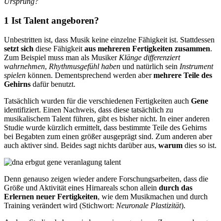
Ursprung?
1 Ist Talent angeboren?
Unbestritten ist, dass Musik keine einzelne Fähigkeit ist. Stattdessen
setzt sich
diese Fähigkeit
aus mehreren Fertigkeiten zusammen
.
Zum Beispiel muss man als Musiker
Klänge differenziert
wahrnehmen
,
Rhythmusgefühl haben
und natürlich sein
Instrument
spielen
können. Dementsprechend werden aber
mehrere Teile des
Gehirns
dafür benutzt.
Tatsächlich wurden für die verschiedenen Fertigkeiten auch
Gene
identifiziert. Einen Nachweis, dass diese tatsächlich zu
musikalischem Talent führen, gibt es bisher nicht. In einer anderen
Studie wurde kürzlich ermittelt, dass bestimmte Teile des Gehirns
bei Begabten zum einen größer ausgeprägt sind. Zum anderen aber
auch aktiver sind. Beides sagt nichts darüber aus,
warum
dies so ist.
Denn genauso zeigen wieder andere Forschungsarbeiten, dass die
Größe und Aktivität eines Hirnareals schon allein
durch das
Erlernen neuer Fertigkeiten
, wie dem Musikmachen und durch
Training verändert wird (Stichwort:
Neuronale Plastizität
).