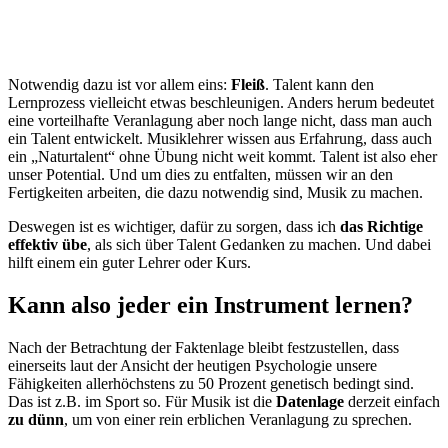
Notwendig dazu ist vor allem eins:
Fleiß
. Talent kann den
Lernprozess vielleicht etwas beschleunigen. Anders herum bedeutet
eine vorteilhafte Veranlagung aber noch lange nicht, dass man auch
ein Talent entwickelt. Musiklehrer wissen aus Erfahrung, dass auch
ein „Naturtalent“ ohne Übung nicht weit kommt. Talent ist also eher
unser Potential. Und um dies zu entfalten, müssen wir an den
Fertigkeiten arbeiten, die dazu notwendig sind, Musik zu machen.
Deswegen ist es wichtiger, dafür zu sorgen, dass ich
das Richtige
effektiv übe
, als sich über Talent Gedanken zu machen. Und dabei
hilft einem ein guter Lehrer oder Kurs.
Kann also jeder ein Instrument lernen?
Nach der Betrachtung der Faktenlage bleibt festzustellen, dass
einerseits laut der Ansicht der heutigen Psychologie unsere
Fähigkeiten allerhöchstens zu 50 Prozent genetisch bedingt sind.
Das ist z.B. im Sport so. Für Musik ist die
Datenlage
derzeit einfach
zu dünn
, um von einer rein erblichen Veranlagung zu sprechen.