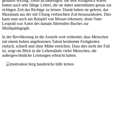
genauso wichtig. Denn all diejenigen, die sehr erfolgreich waren
hatten auch sehr fähige Lehrer, die sie dabei unterstützten genau zur
richtigen Zeit das Richtige zu lernen. Damit haben sie gelernt, das
Maximum aus der mit Übung verbrachten Zeit herauszuholen. Dies
kann man auch am Beispiel von Mozart erkennen, denn Vater
Leopold war Autor des damals führenden Buches zur
Musikpädagogik.
In der Bevölkerung ist die Ansicht weit verbreitet, dass Menschen
mit einem hohen angeborenen Talent bestimmte Fertigkeiten
einfach, schnell und ohne Mühe erreichen. Dass dies nicht der Fall
ist, zeigt ein Blick in die Lebensläufe vieler Menschen, die
außergewöhnliche Leistungen erbracht haben.