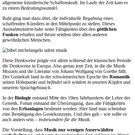
allgemeine künstlerische Schaffenskraft. Im Laufe der Zeit kam es
zu einem
Bedeutungswandel
.
Bald ging man dazu über, die
individuelle Begabung
eines
schaffenden Künstlers in den Mittelpunkt zu stellen. Dieses
Ausnahmetalent
habe seine Fähigkeiten über den
göttlichen
Funken
erhalten und thront seitdem über allen anderen
gewöhnlichen Menschen.
Diese Denkweise prägte vor allem während der klassischen Periode
die Denkweise in Europa. Also genau jene Zeit, in die die Musik
Mozarts und die Literatur von Johann Wolfgang von Goethe fällt.
Der Geniekult fand in der schwärmerischen Epoche der
Romantik
seinen Höhepunkt und
befindet sich seitdem in unseren Köpfen
und
unserem Sprachgebrauch.
In der
Biologie
entstand Mitte des 19ten Jahrhunderts die Lehre der
Genetik. Fortan entstand die Überzeugung, dass alle Fähigkeiten
von den
Erbanlagen
bestimmt werden. Hier fand man scheinbar
eine Bestätigung des Geniekonzepts. Und dies galt – wie sollte es
auch anders sein –
insbesondere für die Musik
.
Die Vorstellung, dass
Musik nur wenigen Auserwählten