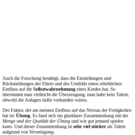
Auch die Forschung bestätigt, dass die Einstellungen und
Rückmeldungen der Eltern und des Umfelds einen erheblichen
Einfluss auf die
Selbstwahrnehmung
eines Kindes hat. So
übernimmt man vielleicht die Überzeugung, man habe kein Talent,
obwohl die Anlagen dafür vorhanden wären.
Der Faktor, der am meisten Einfluss auf das Niveau der Fertigkeiten
hat ist:
Übung
. Es fand sich ein glasklarer Zusammenhang mit der
Menge und der Qualität der Übung
und wie gut jemand spielen
kann. Und dieser Zusammenhang ist
sehr viel stärker
als Talent
aufgrund von
Veranlagung
.