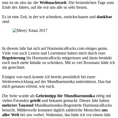
nun ist sie also da: die
Weihnachtszeit
. Die besinnlichen Tage zum
Ende des Jahres, auf die wir uns alle so sehr freuen.
Es ist eine Zeit, in der wir schenken, zurückschauen und
dankbar
sind.
In diesem Jahr hat sich auf HarmonicaRocks.com einiges getan.
Viele von euch Lesern und Leserinnen haben mich durch eure
Begeisterung
für HarmonicaRocks mitgerissen und darin bestärkt
euch noch mehr Inhalte zu schenken. Mit so viel Resonanz hätte ich
nie gerechnet.
Einigen von euch konnte ich bereits persönlich bei eurer
Weiterentwicklung auf der Mundharmonika unterstützen. Das hat
mich genauso erfreut, wie euch.
Die Seite wurde als
Geheimtipp für Mundharmonika
eifrig mit
vielen Freunden
geteilt
und bekannt gemacht. Dieses Jahr haben
mehrere Tausend
Mundharmonika-Begeisterte HarmonicaRocks
besucht. Mittlerweile kommen täglich zahlreiche Menschen
aus
aller Welt
bei uns vorbei. Wahnsinn, das hätte ich vor einem Jahr