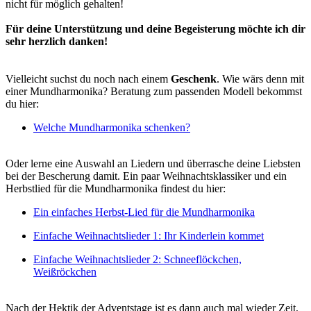
nicht für möglich gehalten!
Für deine Unterstützung und deine Begeisterung möchte ich dir
sehr herzlich danken!
Vielleicht suchst du noch nach einem
Geschenk
. Wie wärs denn mit
einer Mundharmonika? Beratung zum passenden Modell bekommst
du hier:
Welche Mundharmonika schenken?
Oder lerne eine Auswahl an Liedern und überrasche deine Liebsten
bei der Bescherung damit. Ein paar Weihnachtsklassiker und ein
Herbstlied für die Mundharmonika findest du hier:
Ein einfaches Herbst-Lied für die Mundharmonika
Einfache Weihnachtslieder 1: Ihr Kinderlein kommet
Einfache Weihnachtslieder 2: Schneeflöckchen,
Weißröckchen
Nach der Hektik der Adventstage ist es dann auch mal wieder Zeit,