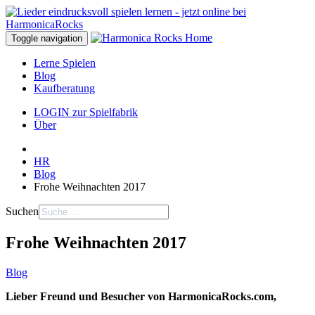
Toggle navigation
Lerne Spielen
Blog
Kaufberatung
LOGIN zur Spielfabrik
Über
HR
Blog
Frohe Weihnachten 2017
Suchen
Frohe Weihnachten 2017
Blog
Lieber Freund und Besucher von HarmonicaRocks.com,