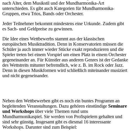
nach Alter, dem Musikstil und der Mundharmonika-Art
unterschieden. Es gibt auch Kategorien für Mundharmonika-
Gruppen, etwa Trios, Bands oder Orchester.
Jeder Teilnehmer bekommt mindestens eine Urkunde. Zudem gibt
es Sach- und Geldpreise zu gewinnen.
Die Idee eines Wettbewerbs stammt aus der klassischen
europäischen Musiktradition. Denn in Konservatorien müssen die
Schüler ja auch immer wieder Stücke exakt reproduzieren und die
Spieler treten bei einem Vorspiel um einen Platz in einem Orchester
gegeneinander an. Für Künstler aus anderen Genres ist der Gedanke
des Wettstreits mitunter befremdlich, wie z. B. im Rock oder Jazz.
Denn in diesen Musikformen wird schließlich miteinander musiziert
und nicht gegeneinander.
Neben den Wettbewerben gibt es noch ein buntes Programm an
begleitenden Veranstaltungen. Dazu gehören einstündige
Seminare
und Workshops
über viele Themen rund ums
Mundharmonikaspiel. Sie werden von Profispielern gehalten und
sind sehr günstig. Insgesamt gibt es diesmal 16 interessante
Workshops. Darunter sind zum Beispiel: