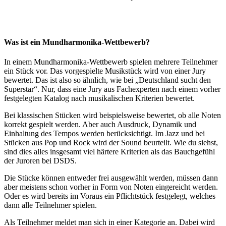
Was ist ein Mundharmonika-Wettbewerb?
In einem Mundharmonika-Wettbewerb spielen mehrere Teilnehmer
ein Stück vor. Das vorgespielte Musikstück wird von einer Jury
bewertet. Das ist also so ähnlich, wie bei „Deutschland sucht den
Superstar“. Nur, dass eine Jury aus Fachexperten nach einem vorher
festgelegten Katalog nach musikalischen Kriterien bewertet.
Bei klassischen Stücken wird beispielsweise bewertet, ob alle Noten
korrekt gespielt werden. Aber auch Ausdruck, Dynamik und
Einhaltung des Tempos werden berücksichtigt. Im Jazz und bei
Stücken aus Pop und Rock wird der Sound beurteilt. Wie du siehst,
sind dies alles insgesamt viel härtere Kriterien als das Bauchgefühl
der Juroren bei DSDS.
Die Stücke können entweder frei ausgewählt werden, müssen dann
aber meistens schon vorher in Form von Noten eingereicht werden.
Oder es wird bereits im Voraus ein Pflichtstück festgelegt, welches
dann alle Teilnehmer spielen.
Als Teilnehmer meldet man sich in einer Kategorie an. Dabei wird