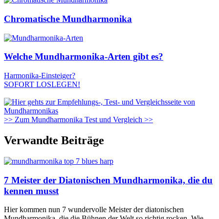
Chromatische Mundharmonika
Welche Mundharmonika-Arten gibt es?
Harmonika-Einsteiger?
SOFORT LOSLEGEN!
>> Zum Mundharmonika Test und Vergleich >>
Verwandte Beiträge
7 Meister der Diatonischen Mundharmonika, die du
kennen musst
Hier kommen nun 7 wundervolle Meister der diatonischen
Mundharmonika, die die Bühnen der Welt so richtig rocken. Wie