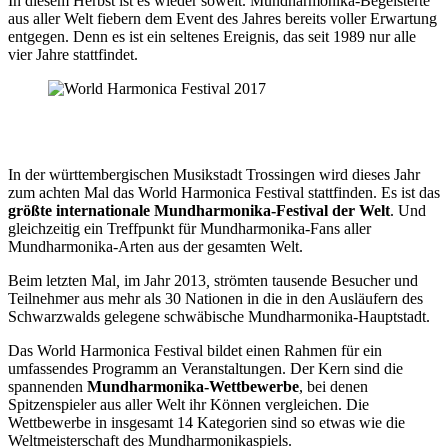
In diesem Herbst ist es wieder soweit. Mundharmonika-Begeisterte
aus aller Welt fiebern dem Event des Jahres bereits voller Erwartung
entgegen. Denn es ist ein seltenes Ereignis, das seit 1989 nur alle
vier Jahre stattfindet.
In der württembergischen Musikstadt Trossingen wird dieses Jahr
zum achten Mal das World Harmonica Festival stattfinden. Es ist das
größte internationale Mundharmonika-Festival der Welt
. Und
gleichzeitig ein Treffpunkt für Mundharmonika-Fans aller
Mundharmonika-Arten aus der gesamten Welt.
Beim letzten Mal
,
im Jahr 2013
,
strömten tausende Besucher und
Teilnehmer aus mehr als 30 Nationen in die in den Ausläufern des
Schwarzwalds gelegene schwäbische Mundharmonika-Hauptstadt.
Das World Harmonica Festival bildet einen Rahmen für ein
umfassendes Programm an Veranstaltungen. Der Kern sind die
spannenden
Mundharmonika-Wettbewerbe
, bei denen
Spitzenspieler aus aller Welt ihr Können vergleichen. Die
Wettbewerbe in insgesamt 14 Kategorien sind so etwas wie die
Weltmeisterschaft des Mundharmonikaspiels.