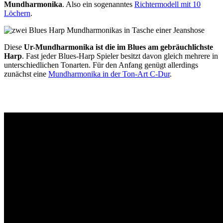
Mundharmonika
. Also ein sogenanntes
Richtermodell mit 10
Löchern
.
Diese
Ur-Mundharmonika ist die im Blues am gebräuchlichste
Harp
. Fast jeder Blues-Harp Spieler besitzt davon gleich mehrere in
unterschiedlichen Tonarten. Für den Anfang genügt allerdings
zunächst eine
Mundharmonika in der Ton-Art C-Dur
.