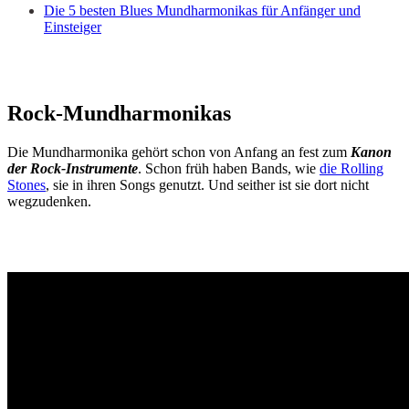
Die 5 besten Blues Mundharmonikas für Anfänger und
Einsteiger
Rock-Mundharmonikas
Die Mundharmonika gehört schon von Anfang an fest zum
Kanon
der Rock-Instrumente
. Schon früh haben Bands, wie
die Rolling
Stones
, sie in ihren Songs genutzt. Und seither ist sie dort nicht
wegzudenken.