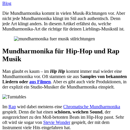
Blog
Die Mundharmonika kommt in vielen Musik-Richtungen vor. Aber
nicht jede Mundharmonika klingt im Stil auch authentisch. Denn
jede Art klingt anders. In diesem Artikel erfährst du, welche
Mundharmonika-Art die richtige für deinen Lieblings-Musikstil ist.
Mundharmonika für Hip-Hop und Rap
Musik
Man glaubt es kaum – im
Hip Hip
kommt immer mal wieder eine
Mundharmonika vor. Oft stammen sie aus
Samples von bekannten
Liedern oder
aus Filmen
. Aber es gibt auch viele Produktionen, in
der explizit ein Studio-Musiker die Mundharmonika einspielt.
Im
Rap
wird dabei meistens eine
Chromatische Mundharmonika
gespielt. Denn die hat einen
schönen, weichen Sound
, der
ausgezeichnet zu den Moll-betonten Beats im Hip-Hop passt. Sehr
oft wird sie sogar von
Stevie Wonder
gespielt, der mit dem
Instrument viele Hits eingefahren hat.