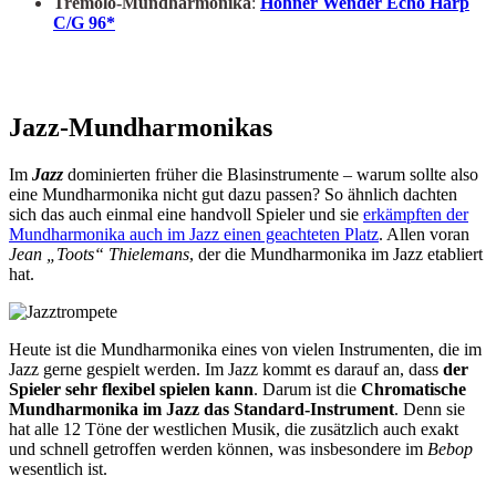
Tremolo-Mundharmonika
:
Hohner Wender Echo Harp
C/G 96*
Jazz-Mundharmonikas
Im
Jazz
dominierten früher die Blasinstrumente – warum sollte also
eine Mundharmonika nicht gut dazu passen? So ähnlich dachten
sich das auch einmal eine handvoll Spieler und sie
erkämpften der
Mundharmonika auch im Jazz einen geachteten Platz
. Allen voran
Jean „Toots“ Thielemans
, der die Mundharmonika im Jazz etabliert
hat.
Heute ist die Mundharmonika eines von vielen Instrumenten, die im
Jazz gerne gespielt werden. Im Jazz kommt es darauf an, dass
der
Spieler sehr flexibel spielen kann
. Darum ist die
Chromatische
Mundharmonika im Jazz das Standard-Instrument
. Denn sie
hat alle 12 Töne der westlichen Musik, die zusätzlich auch exakt
und schnell getroffen werden können, was insbesondere im
Bebop
wesentlich ist.