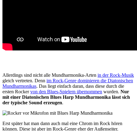
Allerdings sind nicht alle Mundharmonika-Arten
in der Rock-Musik
gleich vertreten. Denn
im Rock-Genre dominieren die Diatonischen
Mundharmonikas
. Das liegt einfach daran, dass diese durch die
ersten Rocker
von den Blues-Spielern übernommen
wurden.
Nur
mit einer Diatonischen Blues Harp Mundharmonika lässt sich
der typische Sound erzeugen
.
Erst später hat man dann auch mal eine Chrom im Rock hören
können. Diese ist aber im Rock-Genre eher der Außenseiter.