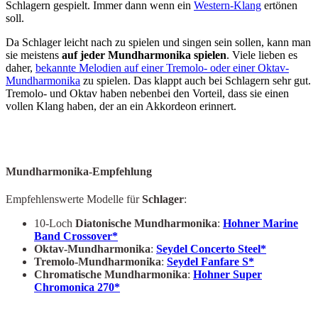
Schlagern gespielt. Immer dann wenn ein
Western-Klang
ertönen
soll.
Da Schlager leicht nach zu spielen und singen sein sollen, kann man
sie meistens
auf jeder Mundharmonika spielen
. Viele lieben es
daher,
bekannte Melodien auf einer Tremolo- oder einer Oktav-
Mundharmonika
zu spielen. Das klappt auch bei Schlagern sehr gut.
Tremolo- und Oktav haben nebenbei den Vorteil, dass sie einen
vollen Klang haben, der an ein Akkordeon erinnert.
Mundharmonika-Empfehlung
Empfehlenswerte Modelle für
Schlager
:
10-Loch
Diatonische Mundharmonika
:
Hohner Marine
Band Crossover*
Oktav-Mundharmonika
:
Seydel Concerto Steel*
Tremolo-Mundharmonika
:
Seydel Fanfare S*
Chromatische Mundharmonika
:
Hohner Super
Chromonica 270*