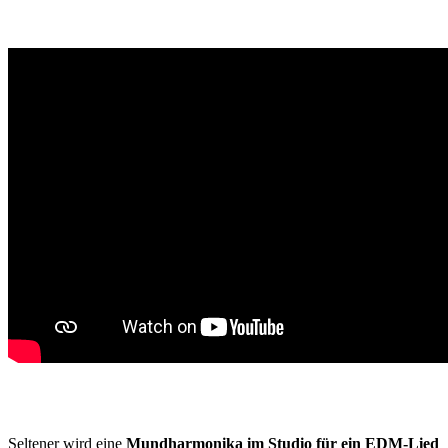
Seltener wird eine
Mundharmonika im Studio für ein EDM-Lied