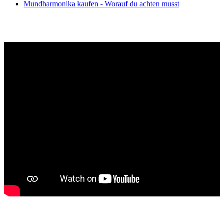
Mundharmonika kaufen - Worauf du achten musst