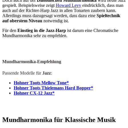
Doch auch auf der
Diatonischen Mundharmonika
wird heute Jazz
gespielt. Beispielsweise zeigt
Howard Levy
eindrücklich, dass man
auch auf der Richter-Harp Jazz in allen Tonarten zaubern kann.
Allerdings muss dazugesagt werden, dass dazu eine
Spieltechnik
auf oberstem Niveau
notwendig ist.
Für den
Einstieg in die Jazz-Harp
ist darum eine Chromatische
Mundharmonika sehr zu empfehlen.
Mundharmonika-Empfehlung
Passende Modelle für
Jazz
:
Hohner Toots Mellow Tone*
Hohner Toots Thielemans Hard Bopper*
Hohner CX-12 Jazz*
Mundharmonika für Klassische Musik