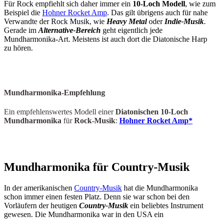
Für Rock empfiehlt sich daher immer ein
10-Loch Modell
, wie zum
Beispiel die
Hohner Rocket Amp
. Das gilt übrigens auch für nahe
Verwandte der Rock Musik, wie
Heavy Metal
oder
Indie-Musik
.
Gerade im
Alternative-Bereich
geht eigentlich jede
Mundharmonika-Art. Meistens ist auch dort die Diatonische Harp
zu hören.
Mundharmonika-Empfehlung
Ein empfehlenswertes Modell einer
Diatonischen 10-Loch
Mundharmonika
für
Rock-Musik
:
Hohner Rocket Amp*
Mundharmonika für Country-Musik
In der amerikanischen
Country-Musik
hat die Mundharmonika
schon immer einen festen Platz. Denn sie war schon bei den
Vorläufern der heutigen
Country-Musik
ein beliebtes Instrument
gewesen. Die Mundharmonika war in den USA ein