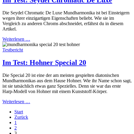
Im Test: Seydel Chromatic De Luxe
Die Seydel Chromatic De Luxe Mundharmonika ist bei Einsteigern
wegen ihrer einzigartigen Eigenschaften beliebt. Wie sie im
Vergleich zu anderen Chroms abschneidet, erfährst du in diesem
Artikel.
Weiterlesen …
Testbericht
Im Test: Hohner Special 20
Die Special 20 ist eine der am meisten gespielten diatonischen
Mundharmonikas aus dem Hause Hohner. Wie ihr Name schon sagt,
ist sie tatsächlich etwas ganz Spezielles. Denn sie war das erste
Harp-Modell von Hohner mit einem Kunststoff-Körper.
Weiterlesen …
Start
Zurück
1
2
3